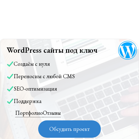
WordPress сайты под ключ
Создаём с нуля
Переносим с любой CMS
SEO-оптимизация
Поддержка
Портфолио
Отзывы
Обсудить проект