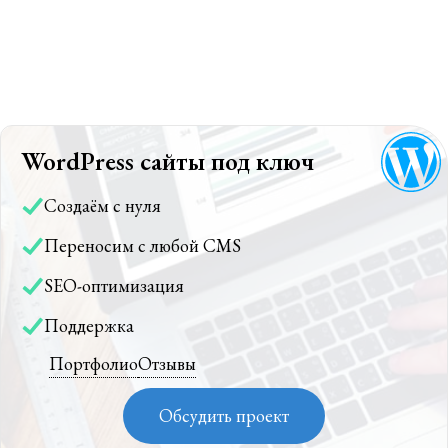
WordPress сайты под ключ
Создаём с нуля
Переносим с любой CMS
SEO-оптимизация
Поддержка
Портфолио
Отзывы
Обсудить проект