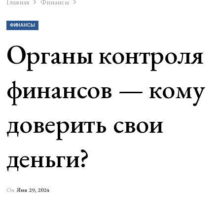
Главная
Финансы
ФИНАНСЫ
Органы контроля
финансов — кому
доверить свои
деньги?
On
Янв 29, 2024