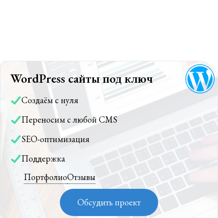
WordPress сайты под ключ
Создаём с нуля
Переносим с любой CMS
SEO-оптимизация
Поддержка
Портфолио
Отзывы
Обсудить проект