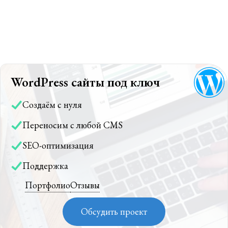
WordPress сайты под ключ
Создаём с нуля
Переносим с любой CMS
SEO-оптимизация
Поддержка
Портфолио
Отзывы
Обсудить проект