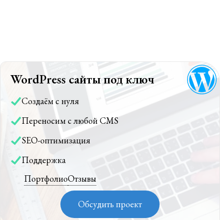
WordPress сайты под ключ
Создаём с нуля
Переносим с любой CMS
SEO-оптимизация
Поддержка
Портфолио
Отзывы
Обсудить проект