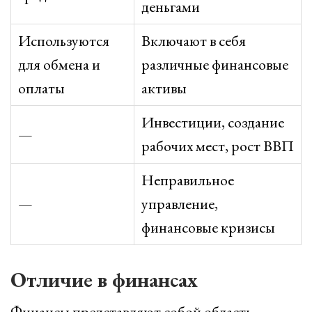
деньгами
Используются
Включают в себя
для обмена и
различные финансовые
оплаты
активы
Инвестиции, создание
—
рабочих мест, рост ВВП
Неправильное
—
управление,
финансовые кризисы
Отличие в финансах
Финансы представляют собой область,