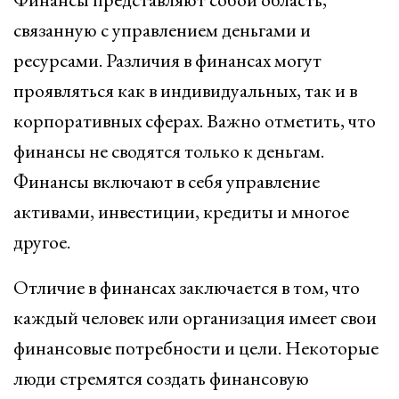
связанную с управлением деньгами и
ресурсами. Различия в финансах могут
проявляться как в индивидуальных, так и в
корпоративных сферах. Важно отметить, что
финансы не сводятся только к деньгам.
Финансы включают в себя управление
активами, инвестиции, кредиты и многое
другое.
Отличие в финансах заключается в том, что
каждый человек или организация имеет свои
финансовые потребности и цели. Некоторые
люди стремятся создать финансовую