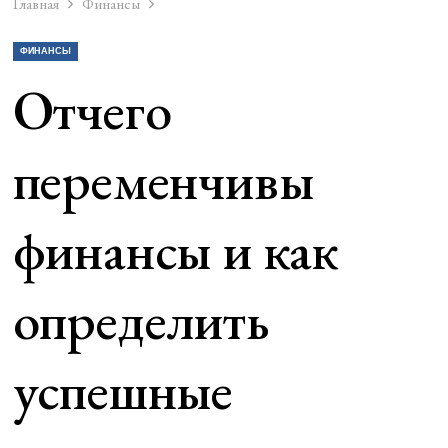
Главная
Финансы
ФИНАНСЫ
Отчего
переменчивы
финансы и как
определить
успешные