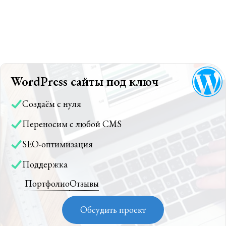
WordPress сайты под ключ
Создаём с нуля
Переносим с любой CMS
SEO-оптимизация
Поддержка
Портфолио
Отзывы
Обсудить проект