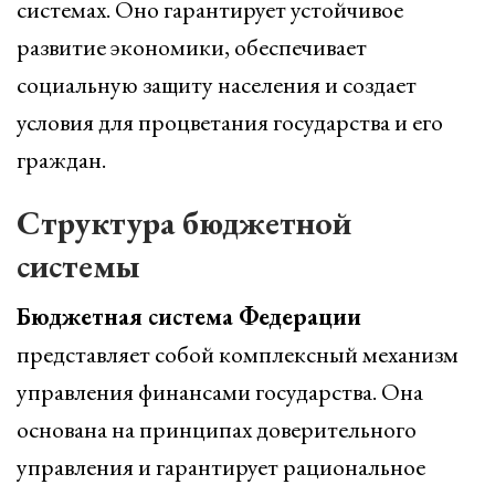
системах. Оно гарантирует устойчивое
развитие экономики, обеспечивает
социальную защиту населения и создает
условия для процветания государства и его
граждан.
Структура бюджетной
системы
Бюджетная система Федерации
представляет собой комплексный механизм
управления финансами государства. Она
основана на принципах доверительного
управления и гарантирует рациональное