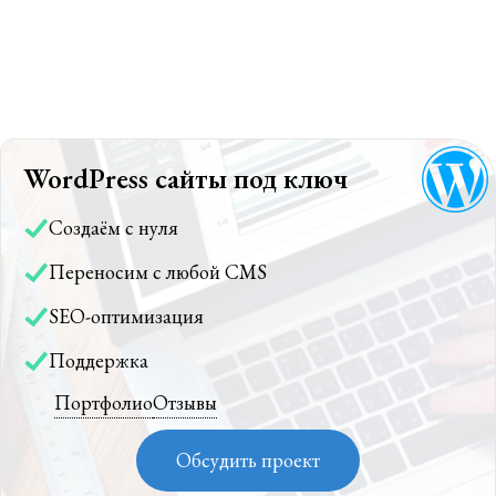
WordPress сайты под ключ
Создаём с нуля
Переносим с любой CMS
SEO-оптимизация
Поддержка
Портфолио
Отзывы
Обсудить проект