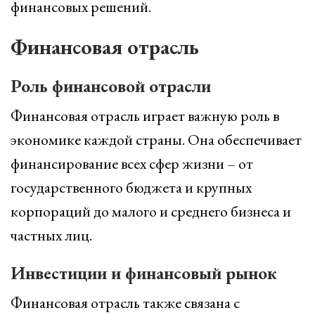
финансовых решений.
Финансовая отрасль
Роль финансовой отрасли
Финансовая отрасль играет важную роль в
экономике каждой страны. Она обеспечивает
финансирование всех сфер жизни – от
государственного бюджета и крупных
корпораций до малого и среднего бизнеса и
частных лиц.
Инвестиции и финансовый рынок
Финансовая отрасль также связана с