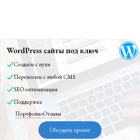
WordPress сайты под ключ
Создаём с нуля
Переносим с любой CMS
SEO-оптимизация
Поддержка
Портфолио
Отзывы
Обсудить проект