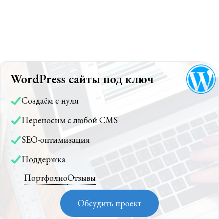
WordPress сайты под ключ
Создаём с нуля
Переносим с любой CMS
SEO-оптимизация
Поддержка
Портфолио
Отзывы
Обсудить проект