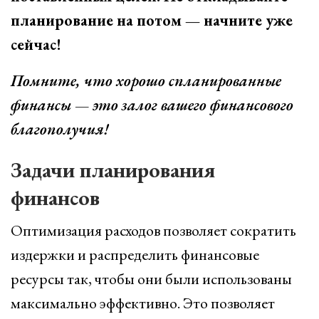
планирование на потом — начните уже
сейчас!
Помните, что хорошо спланированные
финансы — это залог вашего финансового
благополучия!
Задачи планирования
финансов
Оптимизация расходов позволяет сократить
издержки и распределить финансовые
ресурсы так, чтобы они были использованы
максимально эффективно. Это позволяет