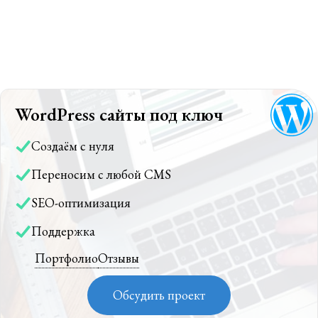
WordPress сайты под ключ
Создаём с нуля
Переносим с любой CMS
SEO-оптимизация
Поддержка
Портфолио
Отзывы
Обсудить проект