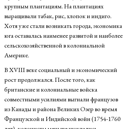
крупным плантациям. На плантациях
выращивали табак, рис, хлопок и индиго.
Хотя уже стали возникать города, экономика
юга оставалась наименее развитой и наиболее
сельскохозяйственной в колониальной
Америке.
В XVIII веке социальный и экономический
рост продолжался. После того, как
британские и колониальные войска
совместными усилиями выгнали французов
из Канады и района Великих Озер во время
Французской и Индийской войн (1754-1760
лет), колонисты меньше нуждались