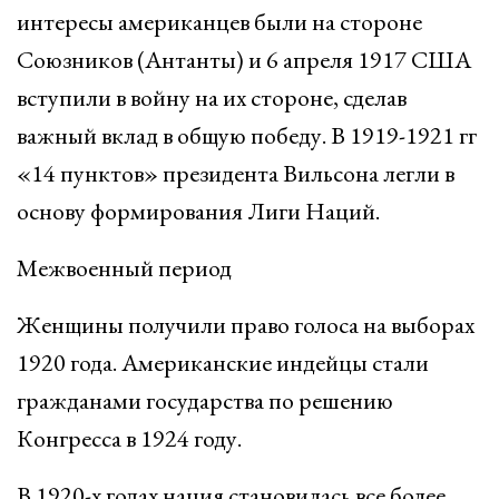
интересы американцев были на стороне
Союзников (Антанты) и 6 апреля 1917 США
вступили в войну на их стороне, сделав
важный вклад в общую победу. В 1919-1921 гг
«14 пунктов» президента Вильсона легли в
основу формирования Лиги Наций.
Межвоенный период
Женщины получили право голоса на выборах
1920 года. Американские индейцы стали
гражданами государства по решению
Конгресса в 1924 году.
В 1920-х годах нация становилась все более