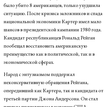
было убито 8 американцев, только ухудшила
ситуацию. После кризиса заложников и спада
национальной экономики Картер имел мало
шансов в президентской кампании 1980 года.
Кандидат республиканцев Рональд Рейган
пообещал восстановить американскую
преимущество как в политической, так и в
экономической сферах.
Народ с энтузиазмом поддержал
неконсервативную обращения Рейгана,
опередивший как Картера, так и кандидата от
третьей партии Джона Андерсона. Он стал
первым президентом в истории США,