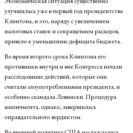
Экономическая ситуация существенно
улучшилась уже в первый год президентства
Клинтона, и это, наряду с увеличением
налоговых ставок и сокращением расходов,
привело к уменьшению дефицита бюджета.
Во время второго срока Клинтона его
противники внутри и вне Конгресса начали
расследование действий, которые они
считали злоупотреблениями президента, и
особенно скандала Левински. Процедура
импичмента, однако, завершилась
оправдательного вердиктом.
Во внешней политике США наслаждались