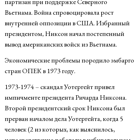
партизан при поддержке Северного
Вьетнама. Война спровоцировала рост
внутренней оппозиции в США. Избранный
президентом, Никсон начал постепенный
вывод американских войск из Вьетнама.
Экономические проблемы породило эмбарго
стран ОПЕК в 1973 году.
1973-1974 – скандал Уотергейт привел
импичменте президента Ричарда Никсона.
Второй президентский срок Никсона был
прерван началом дела Уотергейта, когда 5
человек (2 из которых, как выяснилось,
непосредственно работали в избирательном