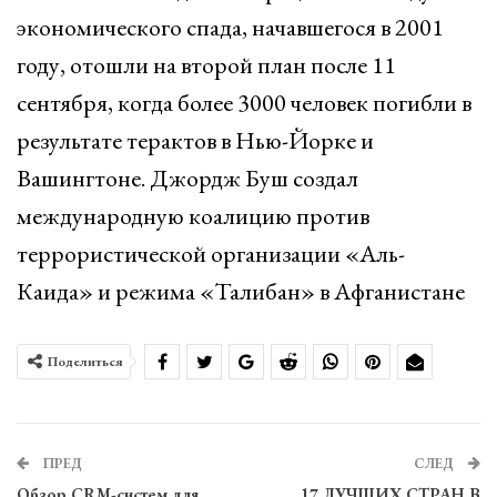
экономического спада, начавшегося в 2001
году, отошли на второй план после 11
сентября, когда более 3000 человек погибли в
результате терактов в Нью-Йорке и
Вашингтоне. Джордж Буш создал
международную коалицию против
террористической организации «Аль-
Каида» и режима «Талибан» в Афганистане
Поделиться
ПРЕД
СЛЕД
Обзор CRM-систем для
17 ЛУЧШИХ СТРАН В