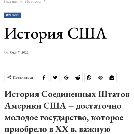
Главная
История
ИСТОРИЯ
История США
On
Окт 7, 2022
Поделиться
История Соединенных Штатов
Америки США – достаточно
молодое государство, которое
приобрело в XX в. важную