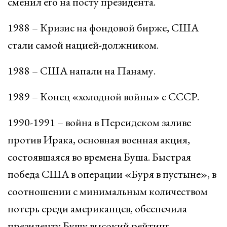
сменил его на посту президента.
1988 – Кризис на фондовой бирже, США
стали самой нацией-должником.
1988 – США напали на Панаму.
1989 – Конец «холодной войны» с СССР.
1990-1991 – война в Персидском заливе
против Ирака, основная военная акция,
состоявшаяся во времена Буша. Быстрая
победа США в операции «Буря в пустыне», в
соотношении с минимальным количеством
потерь среди американцев, обеспечила
президенту Бушу высокий рейтинг