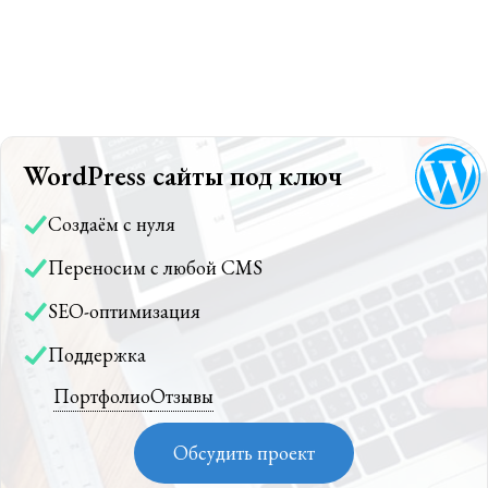
WordPress сайты под ключ
Создаём с нуля
Переносим с любой CMS
SEO-оптимизация
Поддержка
Портфолио
Отзывы
Обсудить проект