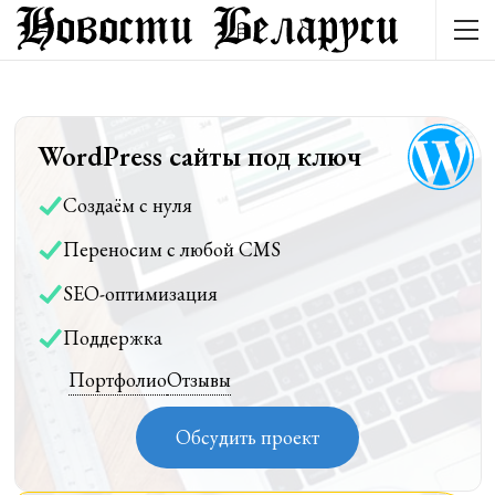
WordPress сайты под ключ
Создаём с нуля
Переносим с любой CMS
SEO-оптимизация
Поддержка
Портфолио
Отзывы
Обсудить проект