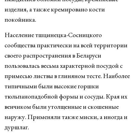
изделия, а также кремировано кости
покойника.
Население тшцинецка-Сосницкого
сообщества практически на всей территории
своего распространения в Беларуси
пользовалась весьма характерной посудой с
примесью листвы в глиняном тесте. Наиболее
типичными были высокие горшки
тюльпанопадобной формы и сосуды. Края их
венчиком были утолщенные и скошенные
наружу. Применяли также миски, а иногда и
дуршлаг.