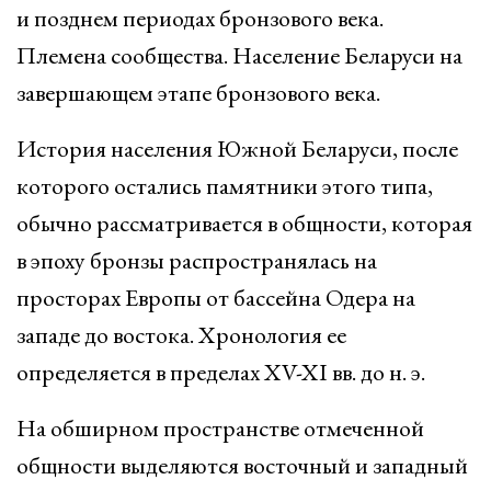
и позднем периодах бронзового века.
Племена сообщества. Население Беларуси на
завершающем этапе бронзового века.
История населения Южной Беларуси, после
которого остались памятники этого типа,
обычно рассматривается в общности, которая
в эпоху бронзы распространялась на
просторах Европы от бассейна Одера на
западе до востока. Хронология ее
определяется в пределах XV-XI вв. до н. э.
На обширном пространстве отмеченной
общности выделяются восточный и западный