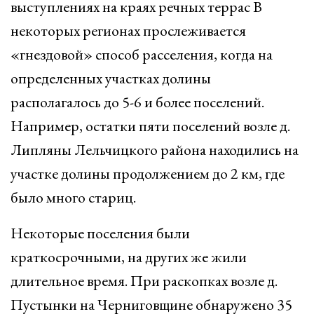
выступлениях на краях речных террас В
некоторых регионах прослеживается
«гнездовой» способ расселения, когда на
определенных участках долины
располагалось до 5-6 и более поселений.
Например, остатки пяти поселений возле д.
Липляны Лельчицкого района находились на
участке долины продолжением до 2 км, где
было много стариц.
Некоторые поселения были
краткосрочными, на других же жили
длительное время. При раскопках возле д.
Пустынки на Черниговщине обнаружено 35