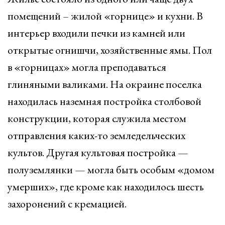
помещений – жилой «горнице» и кухни. В
интерьер входили печки из камней или
открытые огнишчи, хозяйственные ямы. Пол
в «горницах» могла преподаваться
глиняными валиками. На окраине поселка
находилась наземная постройка столбовой
конструкции, которая служила местом
отправления каких-то земледельческих
культов. Другая культовая постройка —
полуземлянки — могла быть особым «домом
умерших», где кроме как находилось шесть
захоронений с кремацией.