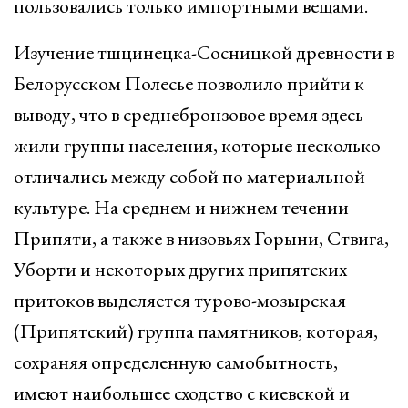
пользовались только импортными вещами.
Изучение тшцинецка-Сосницкой древности в
Белорусском Полесье позволило прийти к
выводу, что в среднебронзовое время здесь
жили группы населения, которые несколько
отличались между собой по материальной
культуре. На среднем и нижнем течении
Припяти, а также в низовьях Горыни, Ствига,
Уборти и некоторых других припятских
притоков выделяется турово-мозырская
(Припятский) группа памятников, которая,
сохраняя определенную самобытность,
имеют наибольшее сходство с киевской и