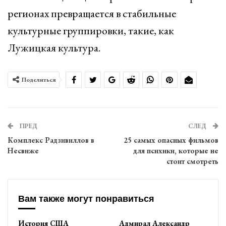
регионах превращается в стабильные
культурные группировки, такие, как
Лужицкая культура.
Поделиться
ПРЕД
СЛЕД
Комплекс Радзивиллов в
25 самых опасных фильмов
Несвиже
для психики, которые не
стоит смотреть
Вам также могут понравиться
История США
Адмирал Александр