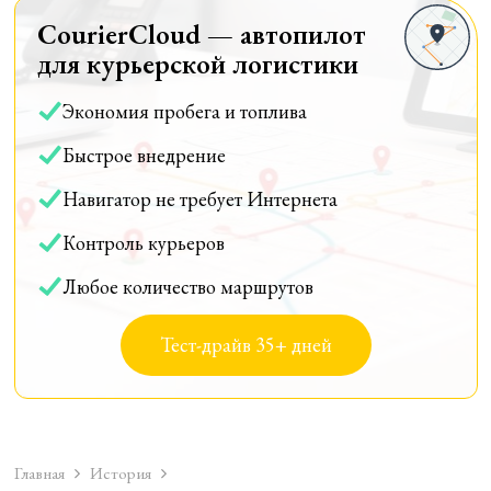
CourierCloud — автопилот
для курьерской логистики
Экономия пробега и топлива
Быстрое внедрение
Навигатор не требует Интернета
Контроль курьеров
Любое количество маршрутов
Тест-драйв 35+ дней
Главная
История