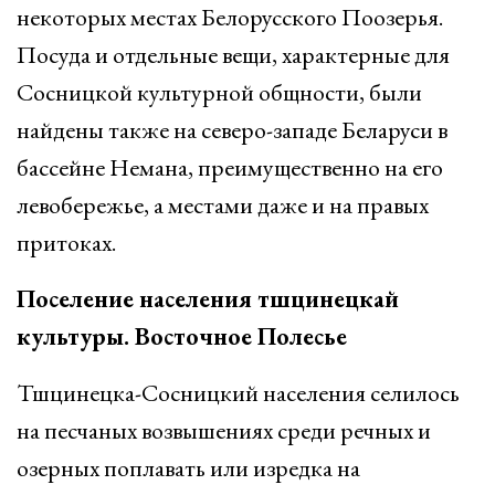
некоторых местах Белорусского Поозерья.
Посуда и отдельные вещи, характерные для
Сосницкой культурной общности, были
найдены также на северо-западе Беларуси в
бассейне Немана, преимущественно на его
левобережье, а местами даже и на правых
притоках.
Поселение населения тшцинецкай
культуры. Восточное Полесье
Тшцинецка-Сосницкий населения селилось
на песчаных возвышениях среди речных и
озерных поплавать или изредка на