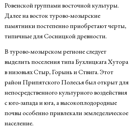
Ровенской группами восточной культуры.
Далее на восток турово-мозырские
памятники постепенно приобретают черты,
типичные для Сосницкой древности.
В турово-мозырском регионе следует
выделить поселения типа Бухлицкага Хутора
в низовьях Стыр, Горынь и Ствига. Этот
район Припятского Полесья был открыт для
непосредственного культурного воздействия
с юго-запада и юга, а высокоплодородные
почвы особенно привлекали земледельческое
население.