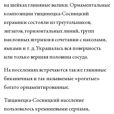
на шейках глиняные валики. Орнаментальные
композиции тшцинецка-Сосницкий
керамики состояли из треугольников,
зигзагов, горизонтальных линий, групп
наклонных штрихов в сочетании с наколами,
ямками и т. д. Украшалась вся поверхность
или только верхняя половина сосуда.
На поселениях встречаются также глиняные
биканичныя и так называемые «рогатые»
богато орнаментированные.
Тшцинецка-Сосницкий население
пользовалось кремниевыми серпами,