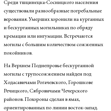
Среди тшцинецка-Сосницкого населения
существовали разнообразные погребальные
верования. Умерших хоронили на курганных
и бескурганных могильниках по обряду
кремации или ингумации. Встречаются
могилы с большим количеством сожженных
покойников.
На Верхнем Поднепровье бескурганной
могилы с трупосожжением найден под
Ходасавичами Рогачевского, Горошкове
Речицкого, Сябровичами Чечерского
районов. Похороны сделан в ямах,
ориентированных по линии восток-запад.