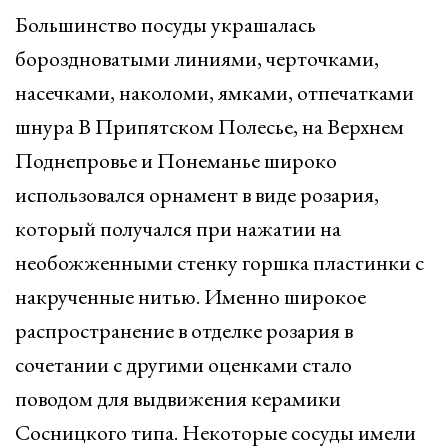
Большинство посуды украшалась
бороздноватыми линиями, черточками,
насечками, наколоми, ямками, отпечатками
шнура В Припятском Полесье, на Верхнем
Поднепровье и Понеманье широко
использовался орнамент в виде розария,
который получался при нажатии на
необожженными стенку горшка пластинки с
накрученные нитью. Именно широкое
распространение в отделке розария в
сочетании с другими оценками стало
поводом для выдвижения керамики
Сосницкого типа. Некоторые сосуды имели