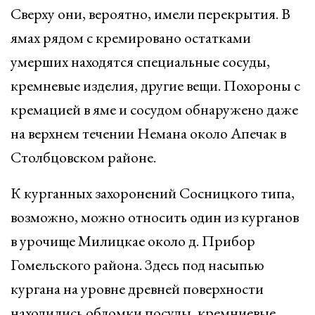
Сверху они, вероятно, имели перекрытия. В
ямах рядом с кремировано остатками
умерших находятся специальные сосуды,
кремневые изделия, другие вещи. Похороны с
кремацией в яме и сосудом обнаружено даже
на верхнем течении Немана около Апечак в
Столбцовском районе.
К курганных захоронений Сосницкого типа,
возможно, можно относить один из курганов
в урочище Милицкае около д. Прибор
Гомельского района. Здесь под насыпью
кургана на уровне древней поверхности
находились обломки посуды, кремниевые