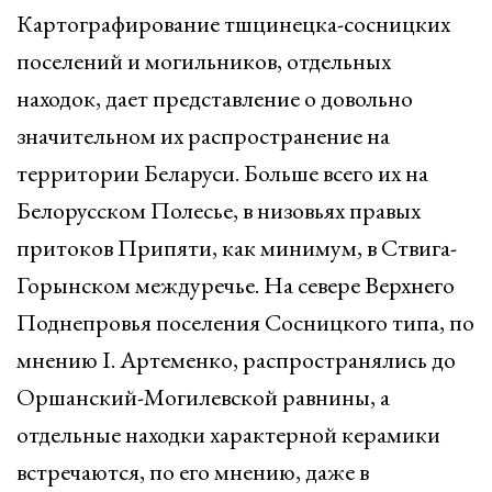
Картографирование тшцинецка-сосницких
поселений и могильников, отдельных
находок, дает представление о довольно
значительном их распространение на
территории Беларуси. Больше всего их на
Белорусском Полесье, в низовьях правых
притоков Припяти, как минимум, в Ствига-
Горынском междуречье. На севере Верхнего
Поднепровья поселения Сосницкого типа, по
мнению I. Артеменко, распространялись до
Оршанский-Могилевской равнины, а
отдельные находки характерной керамики
встречаются, по его мнению, даже в