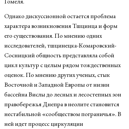
Гомеля.
Однако дискуссионной остается проблема
характера возникновения Тшцинца и форм
его существования. По мнению одних
исследователей, тшцинецка-Комаровский-
Сосницкий общность представляла собой
цикл культур с целым рядом тождественных
оценок. По мнению других ученых, стык
Восточной и Западной Европы от низин
бассейна Вислы до лесных и лесостепных зон
правобережья Днепра в неолите становится
нестабильной «сообществом пограничья». В
ней идет процесс циркуляции