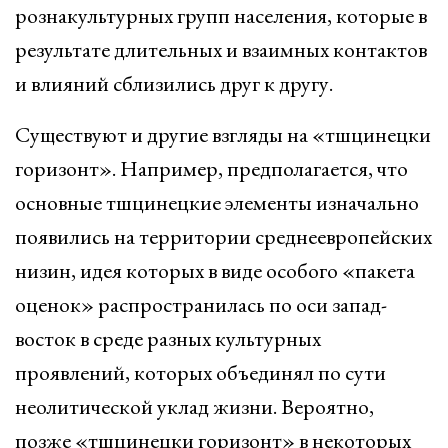
рознакультурных групп населения, которые в
результате длительных и взаимных контактов
и влияний сблизились друг к другу.
Существуют и другие взгляды на «тшцинецки
горизонт». Например, предполагается, что
основные тшцинецкие элементы изначально
появились на территории среднеевропейских
низин, идея которых в виде особого «пакета
оценок» распространилась по оси запад-
восток в среде разных культурных
проявлений, которых объединял по сути
неолитической уклад жизни. Вероятно,
позже «тшцинецки горизонт» в некоторых