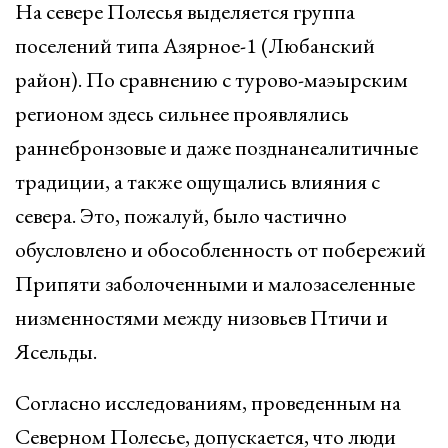
На севере Полесья выделяется группа
поселений типа Азярное-1 (Любанский
район). По сравнению с турово-маэырским
регионом здесь сильнее проявлялись
раннебронзовые и даже позднанеалитичные
традиции, а также ощущались влияния с
севера. Это, пожалуй, было частично
обусловлено и обособленность от побережий
Припяти заболоченными и малозаселенные
низменностями между низовьев Птичи и
Ясельды.
Согласно исследованиям, проведенным на
Северном Полесье, допускается, что люди