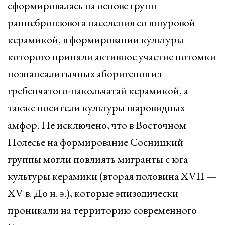
сформировалась на основе групп
раннебронзовога населения со шнуровой
керамикой, в формировании культуры
которого приняли активное участие потомки
познанеалитычных аборигенов из
гребенчатого-накольчатай керамикой, а
также носители культуры шаровидных
амфор. Не исключено, что в Восточном
Полесье на формирование Сосницкий
группы могли повлиять мигранты с юга
культуры керамики (вторая половина XVII —
XV в. До н. э.), которые эпизодически
проникали на территорию современного