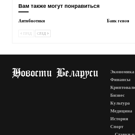
Вам также могут понравиться
Антибиотики
Банк генов
ПРЕД
СЛЕД
Экономика
Финансы
Криптовал
Бизнес
Культура
Медицина
История
Спорт
Ставки н