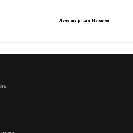
Лечение рака в Израиле
юта
а спорт