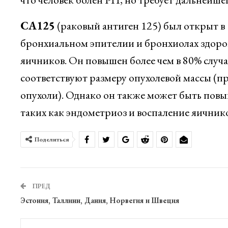
CA125
(раковый антиген 125) был открыт в 
бронхиальном эпителии и бронхиолах здоров
яичников. Он повышен более чем в 80% случа
соответствуют размеру опухолевой массы (п
опухоли). Однако он также может быть пов
таких как эндометриоз и воспаление яичник
Поделиться
ПРЕД
Эстония, Таллинн, Дания, Норвегия и Швеция