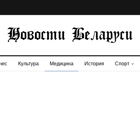
нес
Культура
Медицина
История
Спорт