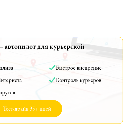
— автопилот для курьерской
оплива
Быстрое внедрение
Интернета
Контроль курьеров
шрутов
Тест-драйв 35+ дней