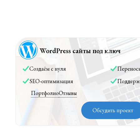
WordPress сайты под ключ
Создаём с нуля
Перенос
SEO-оптимизация
Поддерж
Портфолио
Отзывы
Обсудить проект