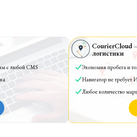
CourierCloud 
логистики
им с любой CMS
Экономия пробега и т
ка
Навигатор не требует 
Любое количество мар