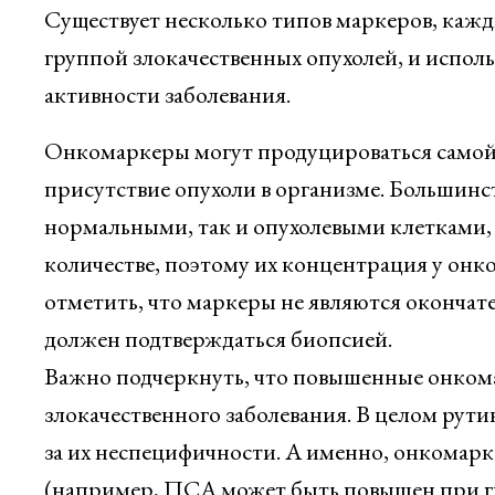
Существует несколько типов маркеров, кажд
группой злокачественных опухолей, и исполь
активности заболевания.
Онкомаркеры могут продуцироваться самой 
присутствие опухоли в организме. Большинс
нормальными, так и опухолевыми клетками,
количестве, поэтому их концентрация у онк
отметить, что маркеры не являются окончате
должен подтверждаться биопсией.
Важно подчеркнуть, что повышенные онкома
злокачественного заболевания. В целом рут
за их неспецифичности. А именно, онкомарк
(например, ПСА может быть повышен при г