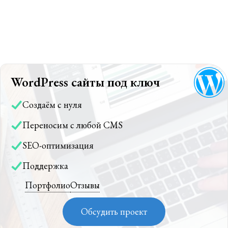
WordPress сайты под ключ
Создаём с нуля
Переносим с любой CMS
SEO-оптимизация
Поддержка
Портфолио
Отзывы
Обсудить проект