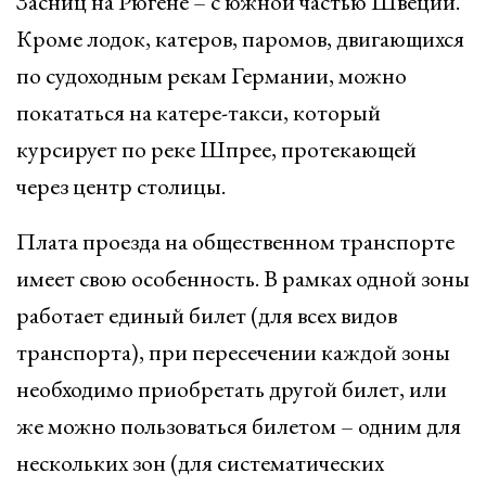
Засниц на Рюгене – с южной частью Швеции.
Кроме лодок, катеров, паромов, двигающихся
по судоходным рекам Германии, можно
покататься на катере-такси, который
курсирует по реке Шпрее, протекающей
через центр столицы.
Плата проезда на общественном транспорте
имеет свою особенность. В рамках одной зоны
работает единый билет (для всех видов
транспорта), при пересечении каждой зоны
необходимо приобретать другой билет, или
же можно пользоваться билетом – одним для
нескольких зон (для систематических