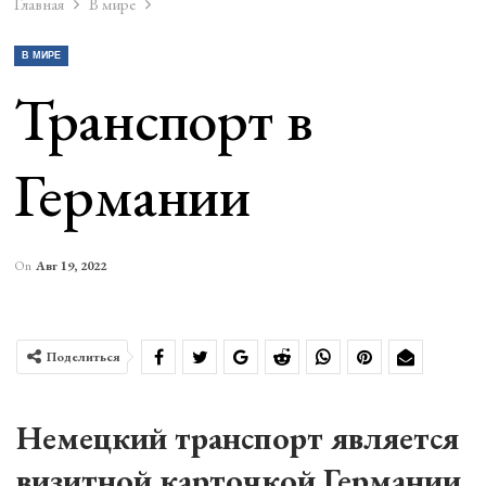
Главная
В мире
В МИРЕ
Транспорт в
Германии
On
Авг 19, 2022
Поделиться
Немецкий транспорт является
визитной карточкой Германии