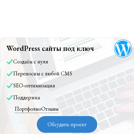
WordPress сайты под ключ
Создаём с нуля
Переносим с любой CMS
SEO-оптимизация
Поддержка
Портфолио
Отзывы
Обсудить проект