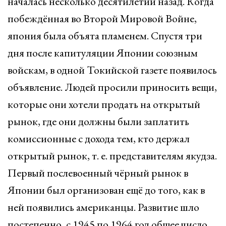
началась несколько десятилетий назад. Когда
побеждённая во Второй Мировой Войне,
япония была объята пламенем. Спустя три
дня после капитуляции Японии союзным
войскам, в одной Токийской газете появилось
объявление. Людей просили приносить вещи,
которые они хотели продать на открытый
рынок, где они должны были заплатить
комиссионные с дохода тем, кто держал
открытый рынок, т. е. представителям якудза.
Первый послевоенный чёрный рынок в
Японии был организован ещё до того, как в
ней появились американцы. Развитие шло
постепенно, с 1945 по 1964 год общее число