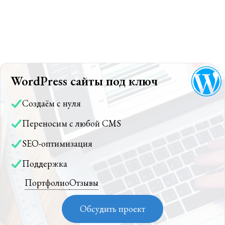
WordPress сайты под ключ
Создаём с нуля
Переносим с любой CMS
SEO-оптимизация
Поддержка
Портфолио
Отзывы
Обсудить проект