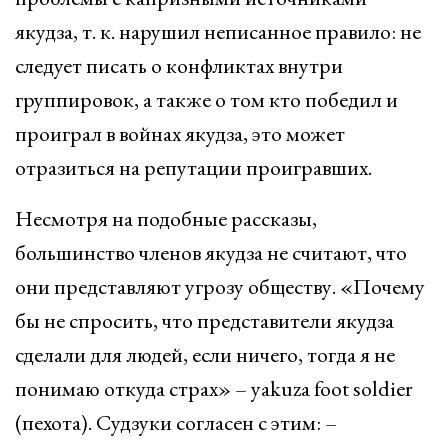
якудза, т. к. нарушил неписанное правило: не
следует писать о конфликтах внутри
группировок, а также о том кто победил и
проиграл в войнах якудза, это может
отразиться на репутации проигравших.
Несмотря на подобные рассказы,
большинство членов якудза не считают, что
они представляют угрозу обществу. «Почему
бы не спросить, что представители якудза
сделали для людей, если ничего, тогда я не
понимаю откуда страх» – yakuza foot soldier
(пехота). Судзуки согласен с этим: –