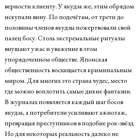
верности клиенту. У якудза же, этим обрядом
искупали вину. По подсчётам, от трети до
половины членов якудзы пожертвовали свой
палец босу. Столь экстремальные ритуалы
внушают ужас и уважение в этом
упорядоченном обществе. Японская
общественность восхищается криминальным
миром. Для многих это страна чудес, место
где можно воплотить самые дикие фантазии.
В журналах появляется каждый шаг босов
якудза, а потребители усиливают ажиотаж,
превращая преступников в подобие рок-звёзд.
Но для некоторых реальность далеко не