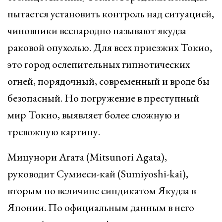
пытается установить контроль над ситуацией,
чиновники всенародно называют якудза
раковой опухолью. Для всех приезжих Токио,
это город ослепительных гипнотических
огней, порядочный, современный и вроде бы
безопасный. Но погружение в преступный
мир Токио, выявляет более сложную и
тревожную картину.
Мицунори Агата (Mitsunori Agata),
руководит Сумиеси-кай (Sumiyoshi-kai),
вторым по величине синдикатом Якудза в
Японии. По официальным данным в него