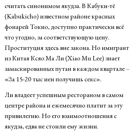
считать синонимом якудза. В Кабуки-тё
(Kabukicho) известном районе красных
фонарей Токио, доступно практически всё
что угодно, за соответствующую цену.
Проституция здесь вне закона. Но имигрант
из Китая Ксяо Ма Ли (Xiao Mu Lee) знает
замаскированных путан в каждом квартале –
«За 15-20 тыс иен получишь секс».
Ли владеет успешным рестораном в самом
центре района и ежемесячно платит за эту
привилегию. Но его взаимоотношения с
якудза, едва не стоили ему жизни.