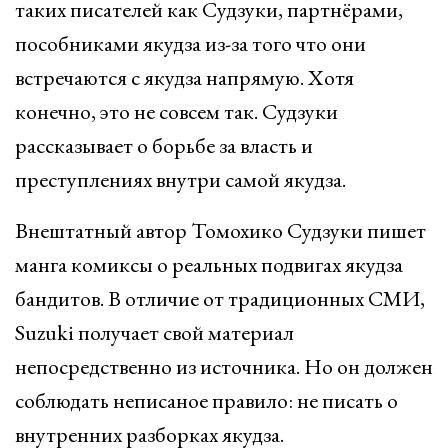
таких писателей как Судзуки, партнёрами,
пособниками якудза из-за того что они
встречаются с якудза напрямую. Хотя
конечно, это не совсем так. Судзуки
рассказывает о борьбе за власть и
преступлениях внутри самой якудза.
Внештатный автор Томохико Судзуки пишет
манга комиксы о реальных подвигах якудза
бандитов. В отличие от традиционных СМИ,
Suzuki получает свой материал
непосредственно из источника. Но он должен
соблюдать неписаное правило: не писать о
внутренних разборках якудза.