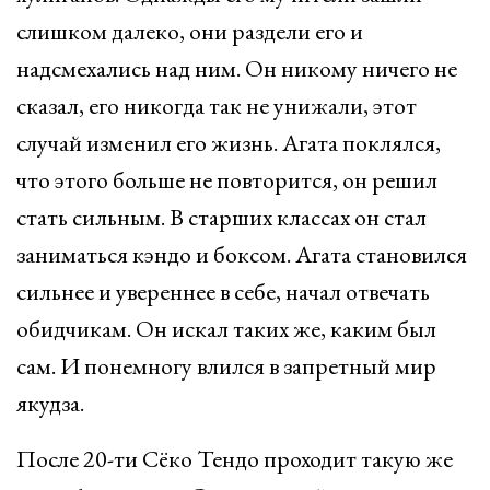
слишком далеко, они раздели его и
надсмехались над ним. Он никому ничего не
сказал, его никогда так не унижали, этот
случай изменил его жизнь. Агата поклялся,
что этого больше не повторится, он решил
стать сильным. В старших классах он стал
заниматься кэндо и боксом. Агата становился
сильнее и увереннее в себе, начал отвечать
обидчикам. Он искал таких же, каким был
сам. И понемногу влился в запретный мир
якудза.
После 20-ти Сёко Тендо проходит такую же