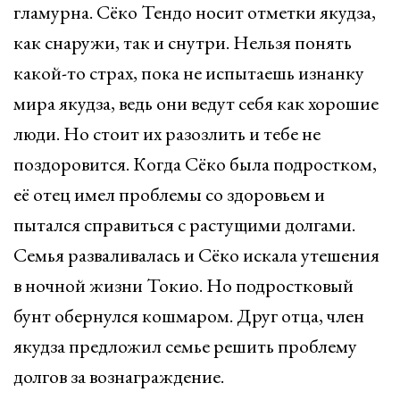
гламурна. Сёко Тендо носит отметки якудза,
как снаружи, так и снутри. Нельзя понять
какой-то страх, пока не испытаешь изнанку
мира якудза, ведь они ведут себя как хорошие
люди. Но стоит их разозлить и тебе не
поздоровится. Когда Сёко была подростком,
её отец имел проблемы со здоровьем и
пытался справиться с растущими долгами.
Семья разваливалась и Сёко искала утешения
в ночной жизни Токио. Но подростковый
бунт обернулся кошмаром. Друг отца, член
якудза предложил семье решить проблему
долгов за вознаграждение.