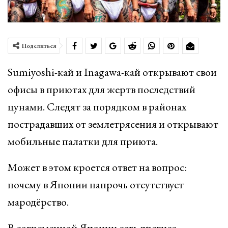
Поделиться
Sumiyoshi-кай и Inagawa-кай открывают свои
офисы в приютах для жертв последствий
цунами. Следят за порядком в районах
пострадавших от землетрясения и открывают
мобильные палатки для приюта.
Может в этом кроется ответ на вопрос:
почему в Японии напрочь отсутствует
мародёрство.
В современной Японии есть древнее