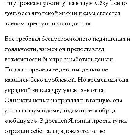
татуировка»проститутка в аду». Сёку Тендо
дочь боса японской мафии и сама является
членом преступного синдиката.
Бос требовал беспрекословного подчинения и
лояльности, взамен он предоставлял
возможности быстро заработать деньги.
Тогда во времена её детства, деньги не
казались Сёко проблемой. Но временами она
украдкой видела другую жизнь отца.
Однажды ночью направляясь в ванную, она
услышав шум в доме, подсмотрела обряд
«юбицумэ». В древней Японии проститутки
отрезали себе палец в доказательство