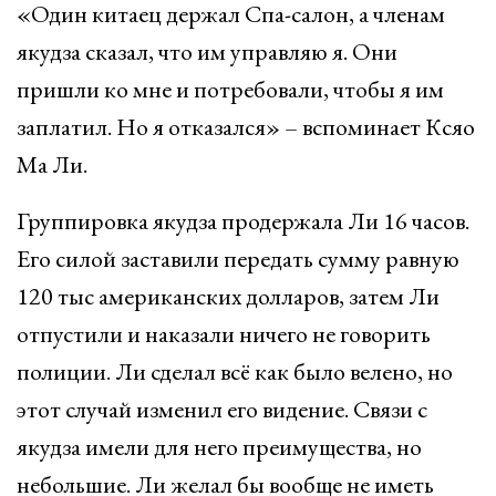
«Один китаец держал Спа-салон, а членам
якудза сказал, что им управляю я. Они
пришли ко мне и потребовали, чтобы я им
заплатил. Но я отказался» – вспоминает Ксяо
Ма Ли.
Группировка якудза продержала Ли 16 часов.
Его силой заставили передать сумму равную
120 тыс американских долларов, затем Ли
отпустили и наказали ничего не говорить
полиции. Ли сделал всё как было велено, но
этот случай изменил его видение. Связи с
якудза имели для него преимущества, но
небольшие. Ли желал бы вообще не иметь