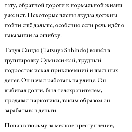
тату, обратной дороги к нормальной жизни
уже нет. Некоторые члены якудза должны
пойти ещё дальше, особенно если речь идёт о
наказании за ошибку.
Тацуя Синдо (Tatsuya Shhindo) вошёл в
группировку Сумиеси-кай, трудный
подросток искал приключений и шальных
денег. Он начал работать на улице. Он
выбивал долги, был телохранителем,
продавал наркотики, таким образом он
зарабатывал деньги.
Попав в тюрьму за мелкое преступление,