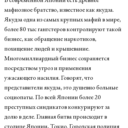
мафиозное братство, известное как якудза.
Якудза одна из самых крупных мафий в мире,
более 80 тыс гангстеров контролируют такой
бизнес, как обращение наркотиков,
похищение людей и крышевание.
Многомиллиардный бизнес сохраняется
посредством угроз и применения
ужасающего насилия. Говорят, что
представители якудза, это душевно больные
социопаты. По всей Японии более 20
преступных синдикатов конкурируют за
долю в деле. Главная битва происходит в
столице Японии, Токио. Городская полиция