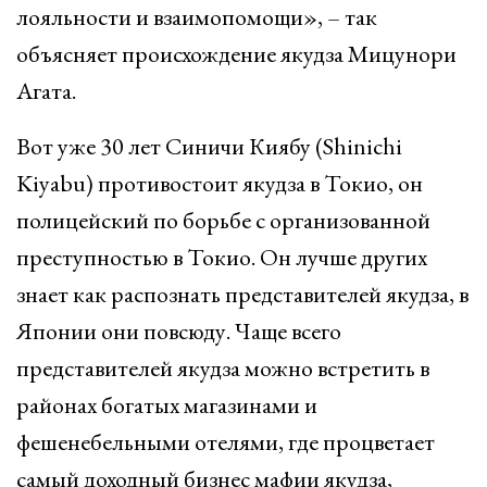
лояльности и взаимопомощи», – так
объясняет происхождение якудза Мицунори
Агата.
Вот уже 30 лет Синичи Киябу (Shinichi
Kiyabu) противостоит якудза в Токио, он
полицейский по борьбе с организованной
преступностью в Токио. Он лучше других
знает как распознать представителей якудза, в
Японии они повсюду. Чаще всего
представителей якудза можно встретить в
районах богатых магазинами и
фешенебельными отелями, где процветает
самый доходный бизнес мафии якудза,