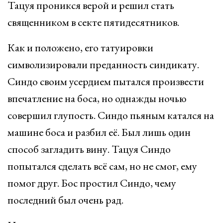
Тацуя проникся верой и решил стать
священником в секте пятидесятников.
Как и положено, его татуировки
символизировали преданность синдикату.
Синдо своим усердием пытался произвести
впечатление на боса, но однажды ночью
совершил глупость. Синдо пьяным катался на
машине боса и разбил её. Был лишь один
способ загладить вину. Тацуя Синдо
попытался сделать всё сам, но не смог, ему
помог друг. Бос простил Синдо, чему
последний был очень рад.