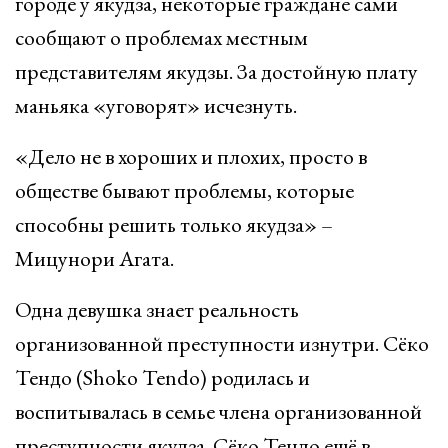
городе у якудза, некоторые граждане сами
сообщают о проблемах местным
представителям якудзы. За достойную плату
маньяка «уговорят» исчезнуть.
«Дело не в хороших и плохих, просто в
обществе бывают проблемы, которые
способны решить только якудза» –
Мицунори Агата.
Одна девушка знает реальность
организованной преступности изнутри. Сёко
Тендо (Shoko Tendo) родилась и
воспитывалась в семье члена организованной
преступности якудза. Сёко Тендо ещё в