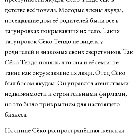
детстве всё поняла. Молодые члены якудза,
посещавшие дом её родителей были все в
татуировках покрывавших их тело. Таких
татуировок Сёко Тендо не видела у
родителей и знакомых своих сверстников. Так
Сёко Тендо поняла, что она и её семья не
такие как окружающие их люди. Отец Сёко
был босом якудзы. Он управлял агентствами
недвижимости и строительными фирмами,
но это было прикрытием для настоящего
бизнеса.
На спине Сёко распространённая женская