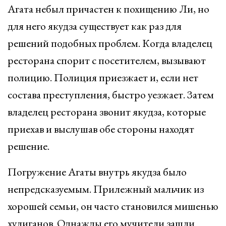
Агата небыл причастен к похищению Ли, но
для него якудза существует как раз для
решений подобных проблем. Когда владелец
ресторана спорит с посетителем, вызывают
полицию. Полиция приезжает и, если нет
состава преступления, быстро уезжает. Затем
владелец ресторана звонит якудза, которые
приехав и выслушав обе стороны находят
решение.
Погружение Агаты внутрь якудза было
непредсказуемым. Прилежный мальчик из
хорошей семьи, он часто становился мишенью
хулиганов. Однажды его мучители зашли