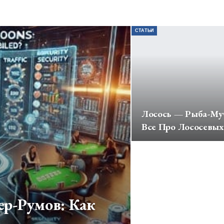
СТАТЬИ
Лосось — Рыба-Му
Все Про Лососевых
р-Румов: Как