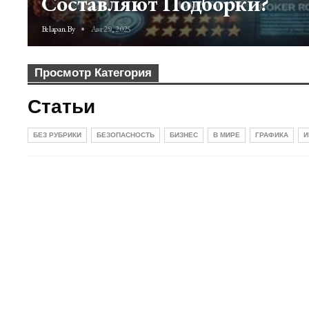
Составляют Подборки?
Belapan.by
Авг 29, 2025
Просмотр Категория
Статьи
БЕЗ РУБРИКИ
БЕЗОПАСНОСТЬ
БИЗНЕС
В МИРЕ
ГРАФИКА
И