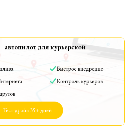
— автопилот для курьерской
оплива
Быстрое внедрение
Интернета
Контроль курьеров
шрутов
Тест-драйв 35+ дней