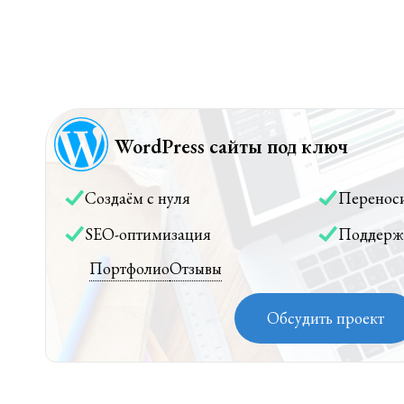
WordPress сайты под ключ
Создаём с нуля
Перенос
SEO-оптимизация
Поддерж
Портфолио
Отзывы
Обсудить проект