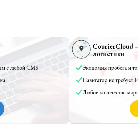
CourierCloud 
логистики
им с любой CMS
Экономия пробега и т
ка
Навигатор не требует 
Любое количество мар