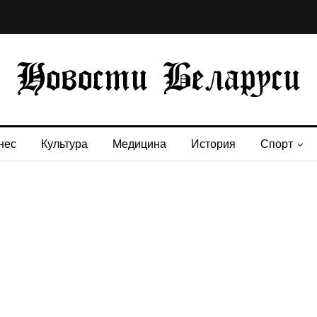
нес
Культура
Медицина
История
Спорт