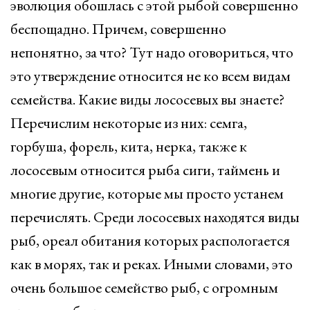
эволюция обошлась с этой рыбой совершенно
беспощадно. Причем, совершенно
непонятно, за что? Тут надо оговориться, что
это утверждение относится не ко всем видам
семейства. Какие виды лососевых вы знаете?
Перечислим некоторые из них: семга,
горбуша, форель, кита, нерка, также к
лососевым относится рыба сиги, таймень и
многие другие, которые мы просто устанем
перечислять. Среди лососевых находятся виды
рыб, ореал обитания которых распологается
как в морях, так и реках. Иными словами, это
очень большое семейство рыб, с огромным