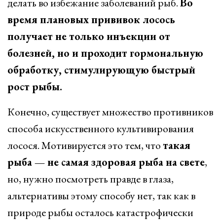
делать во избежание заболеваний рыб.
Во
время плановых прививок лосось
получает не только инъекции от
болезней, но и проходит гормональную
обработку, стимулирующую быстрый
рост рыбы.
Конечно, существует множество противников
способа искусственного культивирования
лосося. Мотивируется это тем, что
такая
рыба — не самая здоровая рыба на свете
,
но, нужно посмотреть правде в глаза,
альтернативы этому способу нет, так как в
природе рыбы осталось катастрофически