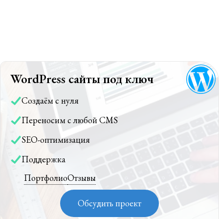
WordPress сайты под ключ
Создаём с нуля
Переносим с любой CMS
SEO-оптимизация
Поддержка
Портфолио
Отзывы
Обсудить проект