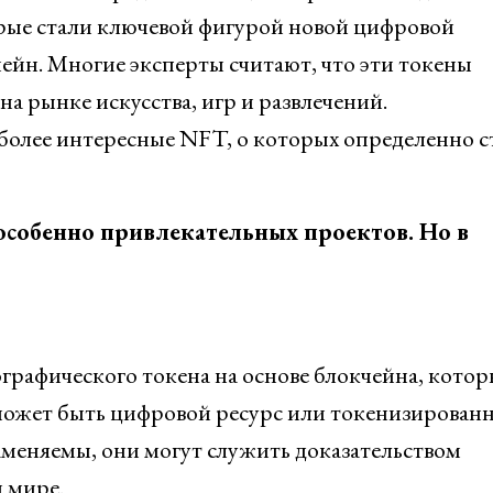
рые стали ключевой фигурой новой цифровой
ейн. Многие эксперты считают, что эти токены
 рынке искусства, игр и развлечений.
более интересные NFT, о которых определенно с
 особенно привлекательных проектов. Но в
ографического токена на основе блокчейна, кото
 может быть цифровой ресурс или токенизирован
аменяемы, они могут служить доказательством
 мире.