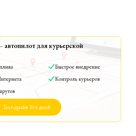
— автопилот для курьерской
оплива
Быстрое внедрение
Интернета
Контроль курьеров
шрутов
Тест-драйв 35+ дней