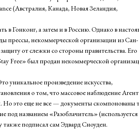
iance (Австралия, Канада, Новая Зеландия,
ь в Гонконг, а затем и в Россию. Однако в настоя
ды прессы, некоммерческой организации из Сан-
ащиту от слежки со стороны правительства. Его
tay Free» был продан некоммерческой организац
то уникальное произведение искусства,
новления о том, что массовое наблюдение Агент
. Но это еще не все — документы скомпонованы 
ие под названием «Разоблачитель» (используется 
у также подписал сам Эдвард Сноуден.