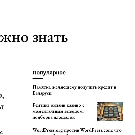
ужно знать
Популярное
Памятка желающему получить кредит в
,
Беларуси
ы
Рейтинг онлайн казино с
моментальным выводом:
подборка площадок
WordPress.org против WordPress.com: что
е