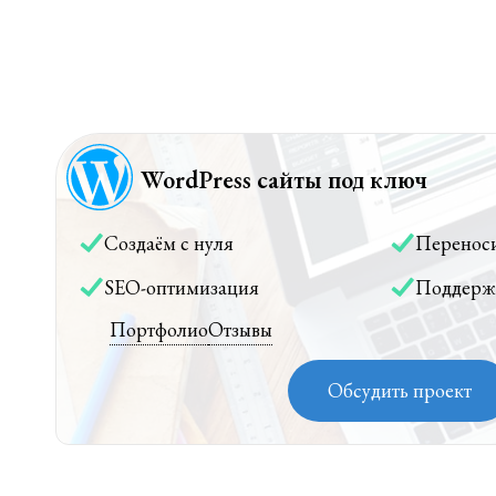
WordPress сайты под ключ
Создаём с нуля
Перенос
SEO-оптимизация
Поддерж
Портфолио
Отзывы
Обсудить проект