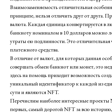
Взаимозаменяемость отличительная особеннос
принципе, нельзя отличить друг от друга. 
валюта. Каждая единица конвертируется в 
банкноту номиналом в 10 долларов можно ле
утраты ею подлинности. Это отличительная ч
платежного средства.
В отличие от валют, для которых данная особ
совершать обмен банкнот или монет, это н
здесь на помощь приходит возможность созд
уникальный идентификатор к каждой из еди
сути и являются NFT.
Перечислим наиболее интересные проекты NF
первых, самый дорогой NFT за всю историю,