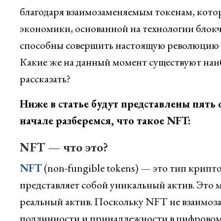
благодаря взаимозаменяемым токенам, кото
экономики, основанной на технологии блокч
способны совершить настоящую революцию на
Какие же на данный момент существуют наи
рассказать?
Ниже в статье будут представлены пять
начале разберемся, что такое NFT:
NFT — что это?
NFT
(non-fungible tokens) — это тип крипт
представляет собой уникальный актив. Это
реальный актив. Поскольку NFT не взаимоз
подлинности и принадлежности в цифровом