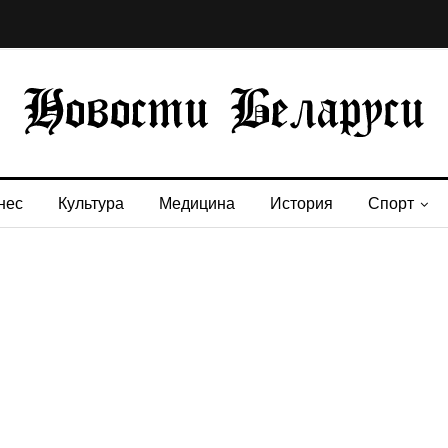
нес
Культура
Медицина
История
Спорт