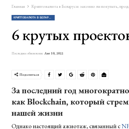
Главная
Криптовалюта в Беларуси: законно ли покупать, прод
КРИПТОВАЛЮТА В БЕЛАРУСИ: ЗАКОННО ЛИ ПОКУПАТЬ, ПРОДАВАТЬ КРИПТУ?
6 крутых проекто
Последнее обновление
Авг 10, 2022
Поделиться
За последний год многократно
как Blockchain, который стре
нашей жизни
Однако настоящий ажиотаж, связанный с
N