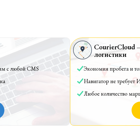
CourierCloud 
логистики
им с любой CMS
Экономия пробега и т
ка
Навигатор не требует 
Любое количество мар