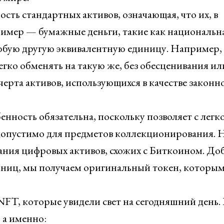
ть стандартных активов, означающая, что их, в
Пример — бумажные деньги, такие как национальн
любую другую эквивалентную единицу. Например,
гко обменять на такую же, без обесценивания ил
ерта активов, использующихся в качестве законн
енность обязательна, поскольку позволяет с легк
едопустимо для предметов коллекционирования. 
ания цифровых активов, схожих с Биткоином. До
ниц, мы получаем оригинальный токен, которым
T, которые увидели свет на сегодняшний день. 
 а именно: