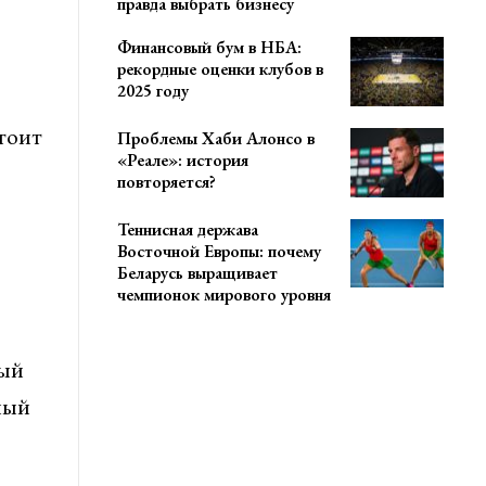
правда выбрать бизнесу
Финансовый бум в НБА:
рекордные оценки клубов в
2025 году
тоит
Проблемы Хаби Алонсо в
«Реале»: история
повторяется?
Теннисная держава
Восточной Европы: почему
Беларусь выращивает
чемпионок мирового уровня
рый
ный