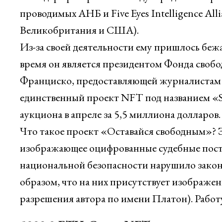
проводимых АНБ и Five Eyes Intelligence All
Великобритания и США).
Из-за своей деятельности ему пришлось бежат
время он является президентом Фонда свобо
Франциско, предоставляющей журналистам з
единственный проект NFT под названием «S
аукциона в апреле за 5,5 миллиона долларов.
Что такое проект «Оставайся свободным»? Э
изображающее оцифрованные судебные поста
национальной безопасности нарушило закон
образом, что на них присутствует изображен
разрешения автора по имени Платон). Работ