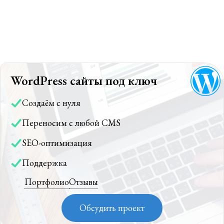
WordPress сайты под ключ
Создаём с нуля
Переносим с любой CMS
SEO-оптимизация
Поддержка
Портфолио
Отзывы
Обсудить проект