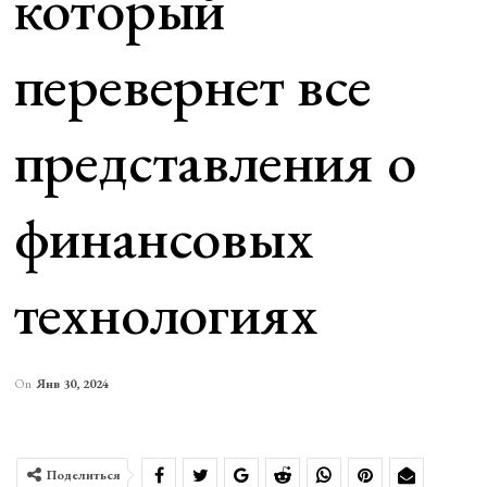
который
перевернет все
представления о
финансовых
технологиях
On
Янв 30, 2024
Поделиться