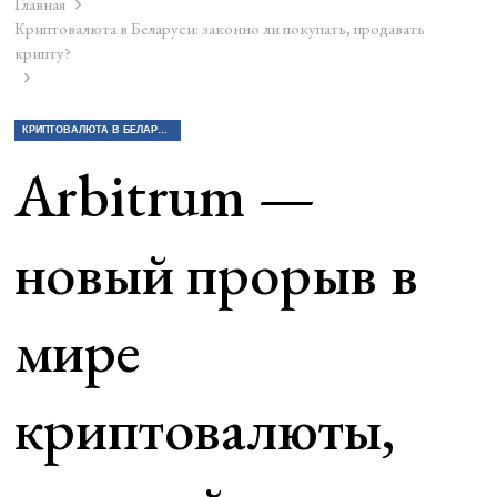
Главная
Криптовалюта в Беларуси: законно ли покупать, продавать
крипту?
КРИПТОВАЛЮТА В БЕЛАРУСИ: ЗАКОННО ЛИ ПОКУПАТЬ, ПРОДАВАТЬ КРИПТУ?
Arbitrum —
новый прорыв в
мире
криптовалюты,