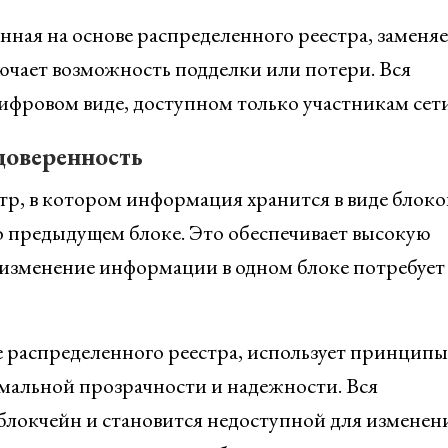
нная на основе распределенного реестра, заменяе
чает возможность подделки или потери. Вся
ифровом виде, доступном только участникам сети
доверенность
тр, в котором информация хранится в виде блоко
 предыдущем блоке. Это обеспечивает высокую
к изменение информации в одном блоке потребует
е распределенного реестра, использует принципы
мальной прозрачности и надежности. Вся
блокчейн и становится недоступной для изменен