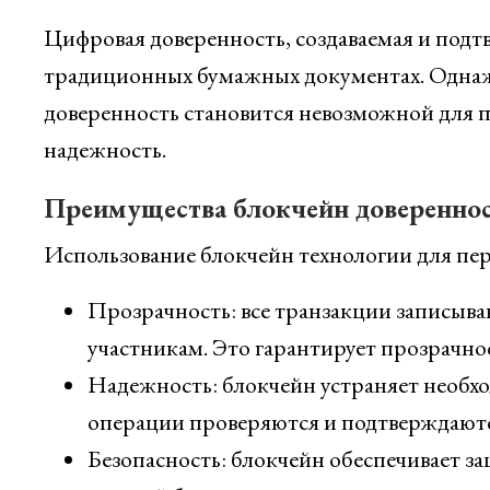
Цифровая доверенность, создаваемая и подт
традиционных бумажных документах. Однажд
доверенность становится невозможной для п
надежность.
Преимущества блокчейн доверенно
Использование блокчейн технологии для пер
Прозрачность: все транзакции записыва
участникам. Это гарантирует прозрачно
Надежность: блокчейн устраняет необход
операции проверяются и подтверждаютс
Безопасность: блокчейн обеспечивает за