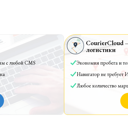
CourierCloud 
логистики
им с любой CMS
Экономия пробега и т
ка
Навигатор не требует 
Любое количество мар