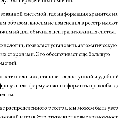
 службы передачи полномочий.
зованной системой, где информация хранится на
им образом, вносимые изменения в реестр имеют
тижимый для обычных централизованных систем.
хнологии, позволяет установить автоматическую
ных сторонами. Это обеспечивает еще большую
омочий.
ых технологиях, становится доступной и удобной
ифровую платформу можно оформить правооблад
менты.
ве распределенного реестра, мы можем быть уве
омочий и прав. Это открывает новые возможност