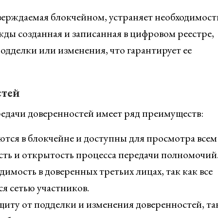
верждаемая блокчейном, устраняет необходимость
ы созданная и записанная в цифровом реестре,
одделки или изменения, что гарантирует ее
стей
едачи доверенностей имеет ряд преимуществ:
ются в блокчейне и доступны для просмотра всем
сть и открытость процесса передачи полномочий
имость в доверенных третьих лицах, так как все
я сетью участников.
щиту от подделки и изменения доверенностей, та