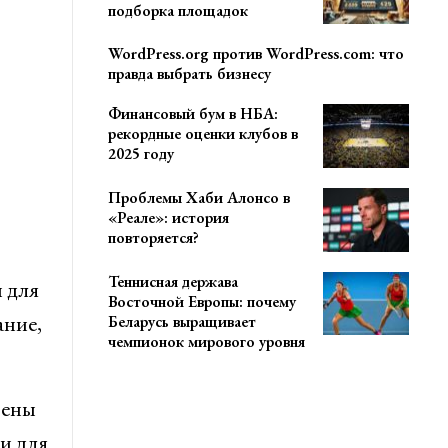
подборка площадок
WordPress.org против WordPress.com: что
правда выбрать бизнесу
Финансовый бум в НБА:
рекордные оценки клубов в
2025 году
Проблемы Хаби Алонсо в
«Реале»: история
повторяется?
Теннисная держава
 для
Восточной Европы: почему
ание,
Беларусь выращивает
чемпионок мирового уровня
рены
и для