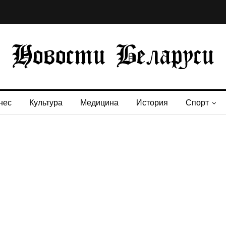
нес
Культура
Медицина
История
Спорт