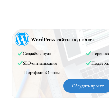
WordPress сайты под ключ
Создаём с нуля
Перенос
SEO-оптимизация
Поддерж
Портфолио
Отзывы
Обсудить проект