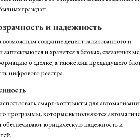
обычных граждан.
озрачность и надежность
ла возможным создание децентрализованного и
и записываются и хранятся в блоках, связанных м
рмацию о сделке, а также хэш предыдущего блок
сть цифрового реестра.
енность
использовать смарт-контракты для автоматизаци
это программы, которые выполняются автоматич
и обеспечивают юридическую надежность и
тей.