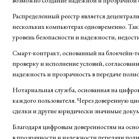
возможно создание надежной и прозрачной
Распределенный реестр является децентрали
нескольких компьютерах одновременно. Так
уровень безопасности и надежности, недос
Смарт-контракт, основанный на блокчейн-те
проверку и исполнение условий, согласован
надежность и прозрачность в передаче полн
Нотариальная служба, основанная на цифров
каждого пользователя. Через доверенную ц
сделки и другие юридически значимые доку
Благодаря цифровым доверенностям на осно
в прозрачности и надежности передачи полн