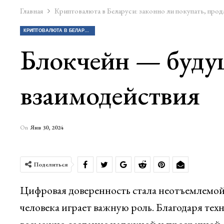
Главная
Криптовалюта в Беларуси: законно ли покупать, прод
КРИПТОВАЛЮТА В БЕЛАРУСИ: ЗАКОННО ЛИ ПОКУПАТЬ, ПРОДАВАТЬ КРИПТУ?
Блокчейн — буду
взаимодействия
On
Янв 30, 2024
Поделиться
Цифровая доверенность стала неотъемлемой 
человека играет важную роль. Благодаря тех