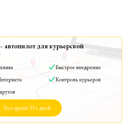
— автопилот для курьерской
оплива
Быстрое внедрение
Интернета
Контроль курьеров
шрутов
Тест-драйв 35+ дней