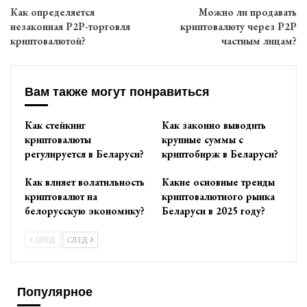
Как определяется
Можно ли продавать
незаконная P2P-торговля
криптовалюту через P2P
криптовалютой?
частным лицам?
Вам также могут понравиться
Как стейкинг
Как законно выводить
криптовалюты
крупные суммы с
регулируется в Беларуси?
криптобирж в Беларуси?
Как влияет волатильность
Какие основные тренды
криптовалют на
криптовалютного рынка
белорусскую экономику?
Беларуси в 2025 году?
ПРЕД
СЛЕД
Популярное