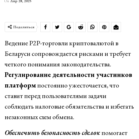
On
Апр 28, 2025
Поделиться
Ведение P2P-торговли криптовалютой в
Беларуси сопровождается рисками и требует
четкого понимания законодательства.
Регулирование деятельности участников
платформ
постоянно ужесточается, что
ставит перед пользователями задачи
соблюдать налоговые обязательства и избегать
незаконных схем обмена.
Обеспечить безопасность сделок
помогает