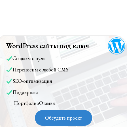
WordPress сайты под ключ
Создаём с нуля
Переносим с любой CMS
SEO-оптимизация
Поддержка
Портфолио
Отзывы
Обсудить проект