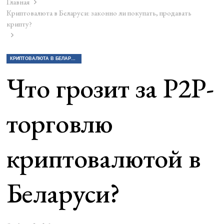
Главная
Криптовалюта в Беларуси: законно ли покупать, продавать
крипту?
КРИПТОВАЛЮТА В БЕЛАРУСИ: ЗАКОННО ЛИ ПОКУПАТЬ, ПРОДАВАТЬ КРИПТУ?
Что грозит за P2P-
торговлю
криптовалютой в
Беларуси?