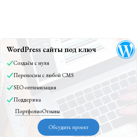
WordPress сайты под ключ
Создаём с нуля
Переносим с любой CMS
SEO-оптимизация
Поддержка
Портфолио
Отзывы
Обсудить проект