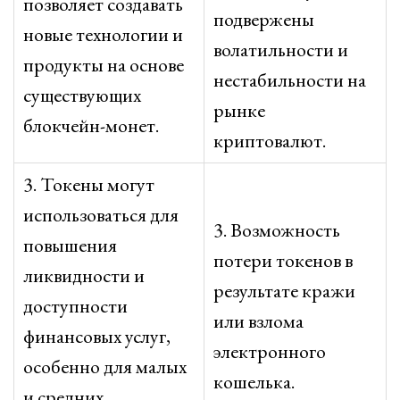
позволяет создавать
подвержены
новые технологии и
волатильности и
продукты на основе
нестабильности на
существующих
рынке
блокчейн-монет.
криптовалют.
3. Токены могут
использоваться для
3. Возможность
повышения
потери токенов в
ликвидности и
результате кражи
доступности
или взлома
финансовых услуг,
электронного
особенно для малых
кошелька.
и средних