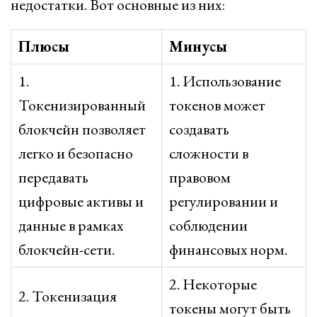
недостатки. Вот основные из них:
Плюсы
Минусы
1.
1. Использование
Токенизированный
токенов может
блокчейн позволяет
создавать
легко и безопасно
сложности в
передавать
правовом
цифровые активы и
регулировании и
данные в рамках
соблюдении
блокчейн-сети.
финансовых норм.
2. Некоторые
2. Токенизация
токены могут быть