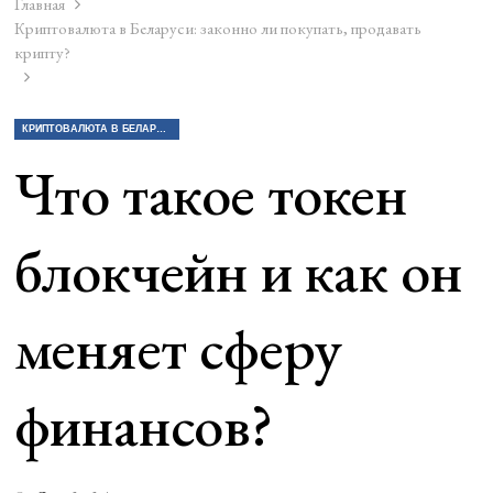
Главная
Криптовалюта в Беларуси: законно ли покупать, продавать
крипту?
КРИПТОВАЛЮТА В БЕЛАРУСИ: ЗАКОННО ЛИ ПОКУПАТЬ, ПРОДАВАТЬ КРИПТУ?
Что такое токен
блокчейн и как он
меняет сферу
финансов?