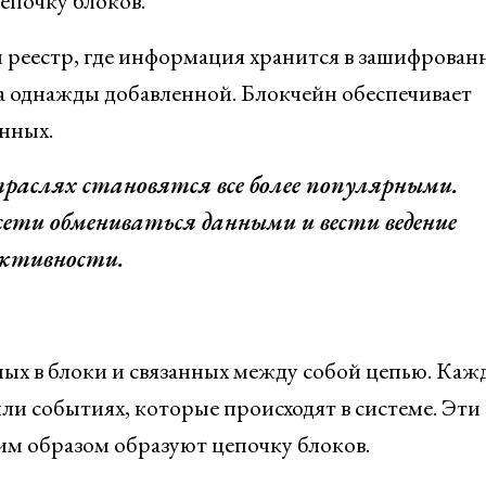
епочку блоков.
 реестр, где информация хранится в зашифрован
а однажды добавленной. Блокчейн обеспечивает
нных.
траслях становятся все более популярными.
ети обмениваться данными и вести ведение
фективности.
ных в блоки и связанных между собой цепью. Ка
и событиях, которые происходят в системе. Эти
им образом образуют цепочку блоков.