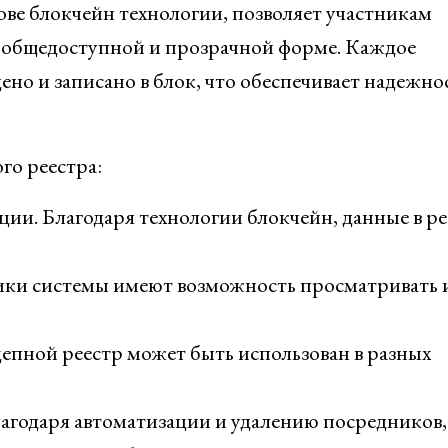
ве блокчейн технологии, позволяет участникам
в общедоступной и прозрачной форме. Каждое
но и записано в блок, что обеспечивает надежно
го реестра:
ии. Благодаря технологии блокчейн, данные в ре
ники системы имеют возможность просматривать 
епной реестр может быть использован в разных
агодаря автоматизации и удалению посредников,