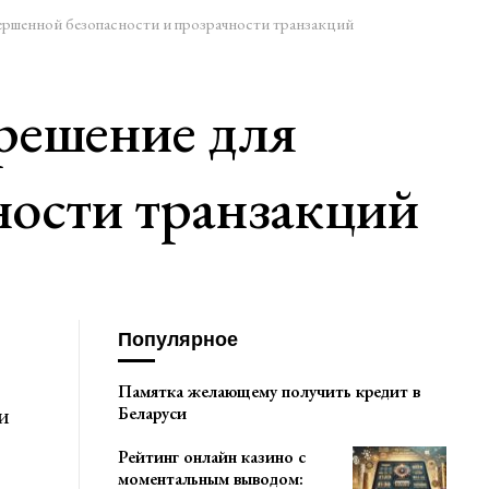
ршенной безопасности и прозрачности транзакций
решение для
ности транзакций
Популярное
Памятка желающему получить кредит в
и
Беларуси
Рейтинг онлайн казино с
моментальным выводом: