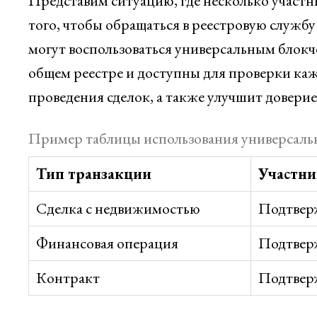
Представим ситуацию, где несколько участ
того, чтобы обращаться в реестровую службу
могут воспользоваться универсальным блокче
общем реестре и доступны для проверки каж
проведения сделок, а также улучшит довери
Пример таблицы использования универсаль
Тип транзакции
Участни
Сделка с недвижимостью
Подтвер
Финансовая операция
Подтвер
Контракт
Подтвер