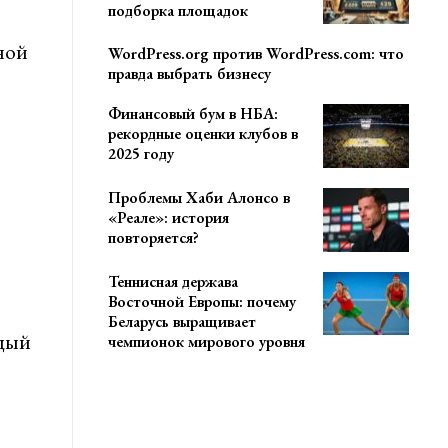
подборка площадок
ной
WordPress.org против WordPress.com: что
правда выбрать бизнесу
Финансовый бум в НБА:
рекордные оценки клубов в
2025 году
Проблемы Хаби Алонсо в
«Реале»: история
повторяется?
Теннисная держава
Восточной Европы: почему
Беларусь выращивает
ждый
чемпионок мирового уровня