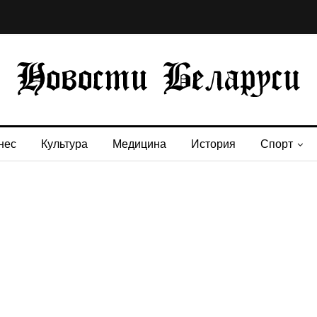
нес
Культура
Медицина
История
Спорт