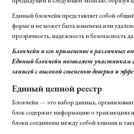
предыдущей и следующей записью, образуя ц
Единый блокчейн представляет собой общий
форме и не может быть изменена или удален
прозрачность, надежность и безопасность да
Блокчейн и его применение в различных о
Единый блокчейн позволяет участникам с
записей с высокой степенью доверия и эф
Единый цепной реестр
Блокчейн — это набор данных, организован
блок содержит информацию о транзакциях ил
блоки соединены между собой хэшами и так