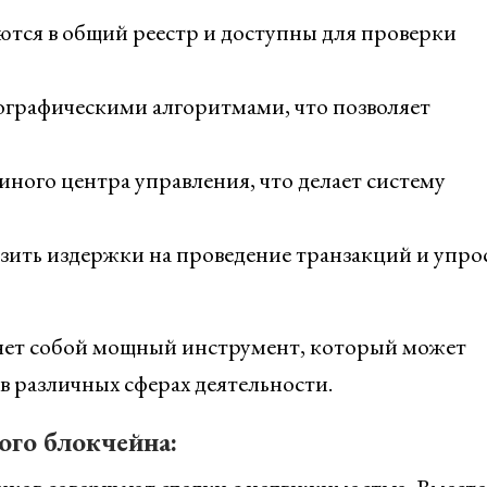
ются в общий реестр и доступны для проверки
ографическими алгоритмами, что позволяет
иного центра управления, что делает систему
зить издержки на проведение транзакций и упро
ляет собой мощный инструмент, который может
в различных сферах деятельности.
ого блокчейна: