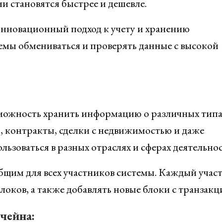
 становятся быстрее и дешевле.
инновационный подход к учету и хранению
емы обмениваться и проверять данные с высокой
можность хранить информацию о различных типа
, контракты, сделки с недвижимостью и даже
льзоваться в разных отраслях и сферах деятельнос
общим для всех участников системы. Каждый учас
оков, а также добавлять новые блоки с транзакц
чейна: