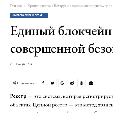
Главная
Криптовалюта в Беларуси: законно ли покупать, прод
КРИПТОВАЛЮТА В БЕЛАРУСИ: ЗАКОННО ЛИ ПОКУПАТЬ, ПРОДАВАТЬ КРИПТУ?
Единый блокчейн
совершенной безо
On
Янв 30, 2024
Поделиться
Реестр
— это система, которая регистрируе
объектах. Цепной реестр — это метод хранен