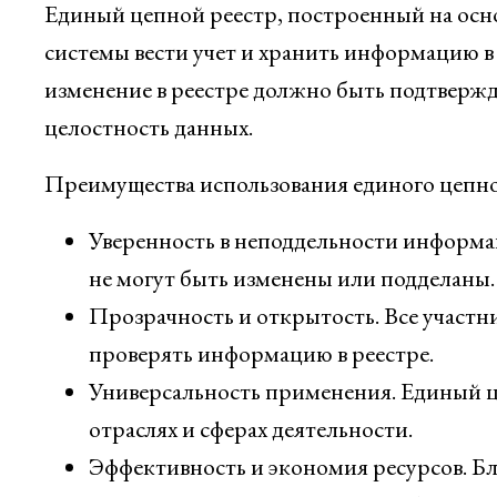
Единый цепной реестр, построенный на осно
системы вести учет и хранить информацию 
изменение в реестре должно быть подтвержде
целостность данных.
Преимущества использования единого цепно
Уверенность в неподдельности информац
не могут быть изменены или подделаны.
Прозрачность и открытость. Все участ
проверять информацию в реестре.
Универсальность применения. Единый ц
отраслях и сферах деятельности.
Эффективность и экономия ресурсов. Бл