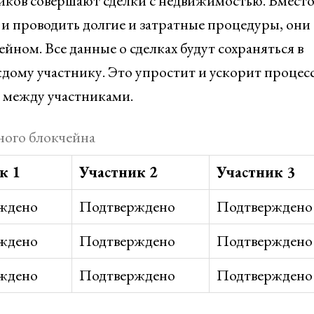
ников совершают сделки с недвижимостью. Вмест
 и проводить долгие и затратные процедуры, они
йном. Все данные о сделках будут сохраняться в
дому участнику. Это упростит и ускорит процес
е между участниками.
ного блокчейна
к 1
Участник 2
Участник 3
ждено
Подтверждено
Подтверждено
ждено
Подтверждено
Подтверждено
ждено
Подтверждено
Подтверждено