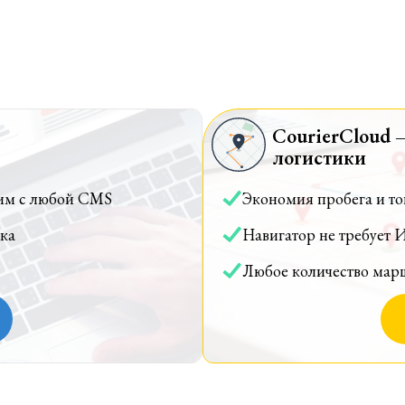
CourierCloud 
логистики
им с любой CMS
Экономия пробега и т
ка
Навигатор не требует 
Любое количество мар