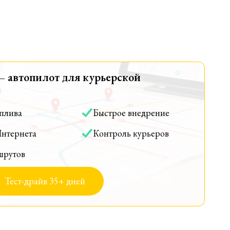
— автопилот для курьерской
оплива
Быстрое внедрение
Интернета
Контроль курьеров
шрутов
Тест-драйв 35+ дней