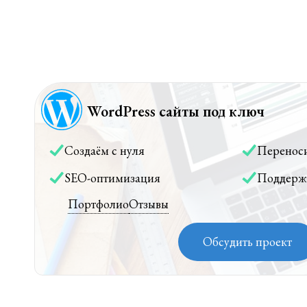
WordPress сайты под ключ
Создаём с нуля
Перенос
SEO-оптимизация
Поддерж
Портфолио
Отзывы
Обсудить проект