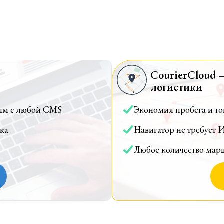
CourierCloud 
логистики
им с любой CMS
Экономия пробега и т
ка
Навигатор не требует 
Любое количество мар