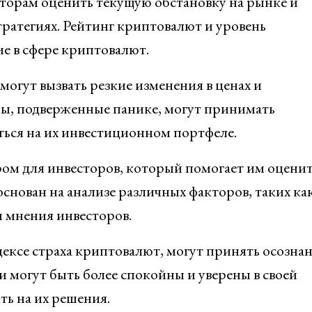
торам оценить текущую обстановку на рынке и
ратегиях. Рейтинг криптовалют и уровень
е в сфере криптовалют.
могут вызвать резкие изменения в ценах и
ры, подверженные панике, могут принимать
ться на их инвестиционном портфеле.
ром для инвесторов, который помогает им оцени
основан на анализе различных факторов, таких ка
и мнения инвесторов.
ексе страха криптовалют, могут принять осозна
 могут быть более спокойны и уверены в своей
ть на их решения.