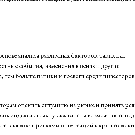
снове анализа различных факторов, таких как
стные события, изменения в ценах и другие
, тем больше паники и тревоги среди инвесторов
сторам оценить ситуацию на рынке и принять ре
ень индекса страха указывает на возможность па
ыть связано с рисками инвестиций в криптовалют