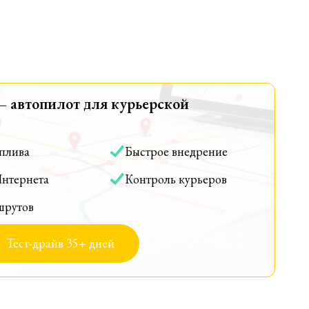
— автопилот для курьерской
оплива
Быстрое внедрение
Интернета
Контроль курьеров
шрутов
Тест-драйв 35+ дней