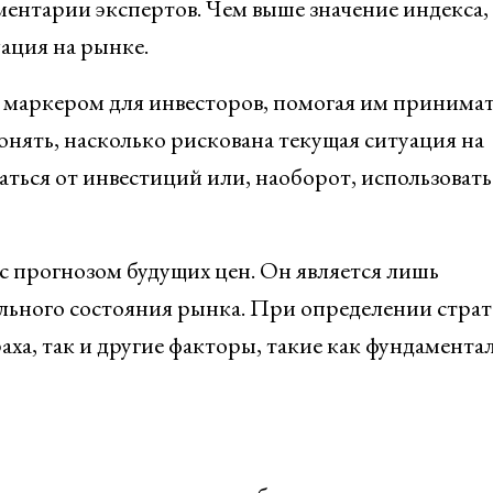
ентарии экспертов. Чем выше значение индекса,
ация на рынке.
маркером для инвесторов, помогая им принима
нять, насколько рискована текущая ситуация на
ться от инвестиций или, наоборот, использовать
с прогнозом будущих цен. Он является лишь
ьного состояния рынка. При определении страт
аха, так и другие факторы, такие как фундамента