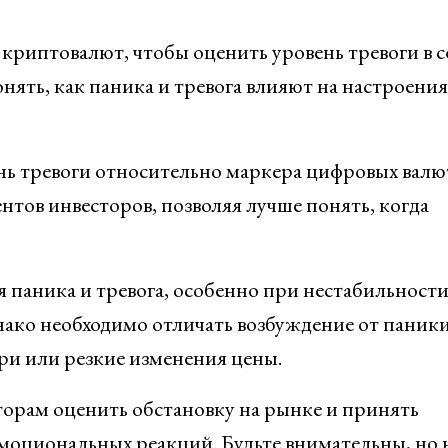
криптовалют, чтобы оценить уровень тревоги в 
ять, как паника и тревога влияют на настроения
нь тревоги относительно маркера цифровых валю
нтов инвесторов, позволяя лучше понять, когда
 паника и тревога, особенно при нестабильности
днако необходимо отличать возбуждение от паник
ри или резкие изменения цены.
торам оценить обстановку на рынке и принять
эмоциональных реакций. Будьте внимательны, но 