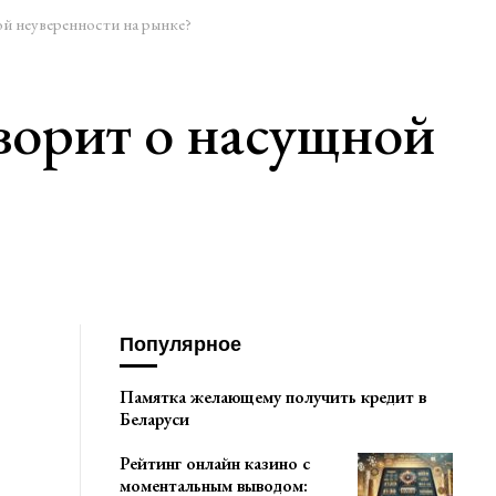
й неуверенности на рынке?
ворит о насущной
Популярное
Памятка желающему получить кредит в
Беларуси
Рейтинг онлайн казино с
моментальным выводом: