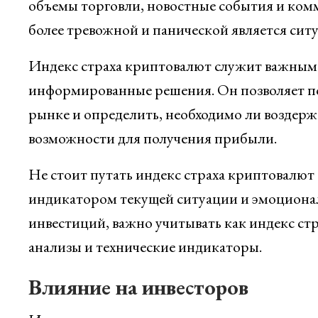
объемы торговли, новостные события и комм
более тревожной и панической является ситу
Индекс страха криптовалют служит важным 
информированные решения. Он позволяет по
рынке и определить, необходимо ли воздержа
возможности для получения прибыли.
Не стоит путать индекс страха криптовалют 
индикатором текущей ситуации и эмоционал
инвестиций, важно учитывать как индекс стр
анализы и технические индикаторы.
Влияние на инвесторов