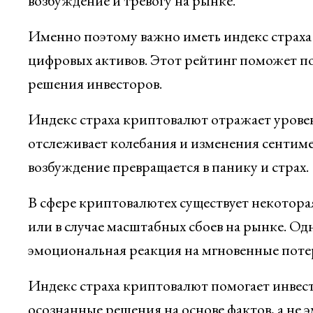
возбуждение и тревогу на рынке.
Именно поэтому важно иметь индекс страха 
цифровых активов. Этот рейтинг поможет пон
решения инвесторов.
Индекс страха криптовалют отражает урове
отслеживает колебания и изменения сентиме
возбуждение превращается в панику и страх.
В сфере криптовалютех существует некоторая
или в случае масштабных сбоев на рынке. О
эмоциональная реакция на мгновенные поте
Индекс страха криптовалют помогает инвес
осознанные решения на основе фактов, а не 