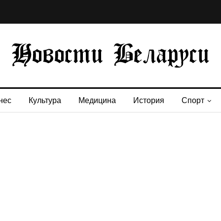
нес
Культура
Медицина
История
Спорт