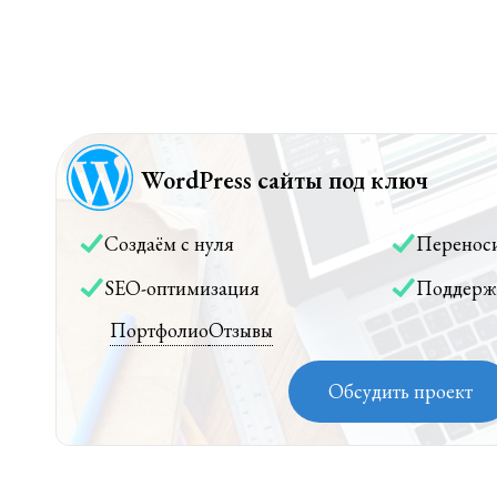
WordPress сайты под ключ
Создаём с нуля
Перенос
SEO-оптимизация
Поддерж
Портфолио
Отзывы
Обсудить проект