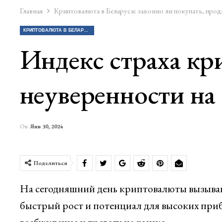
Главная
Криптовалюта в Беларуси: законно ли покупать, прод
КРИПТОВАЛЮТА В БЕЛАРУСИ: ЗАКОННО ЛИ ПОКУПАТЬ, ПРОДАВАТЬ КРИПТУ?
Индекс страха кр
неуверенности на
On
Янв 30, 2024
Поделиться
На сегодняшний день криптовалюты вызываю
быстрый рост и потенциал для высоких при