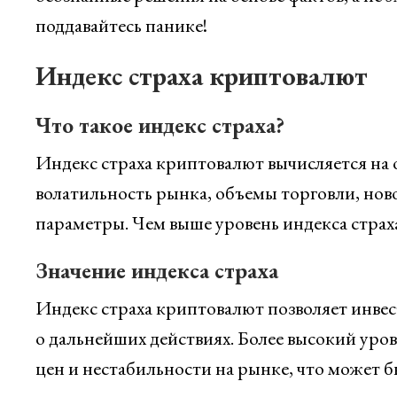
поддавайтесь панике!
Индекс страха криптовалют
Что такое индекс страха?
Индекс страха криптовалют вычисляется на о
волатильность рынка, объемы торговли, ново
параметры. Чем выше уровень индекса страха
Значение индекса страха
Индекс страха криптовалют позволяет инве
о дальнейших действиях. Более высокий уров
цен и нестабильности на рынке, что может б