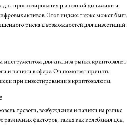
ха для прогнозирования рыночной динамики и
ифровых активов. Этот индекс также может быть
ышенного риска и возможностей для инвестиций 
м инструментом для анализа рынка криптовалют
ги и паники в сфере. Он помогает принять
иски при инвестировании в криптовалюты.
е
ровень тревоги, возбуждения и паники на рынке
е различных факторов, таких как колебания цен,