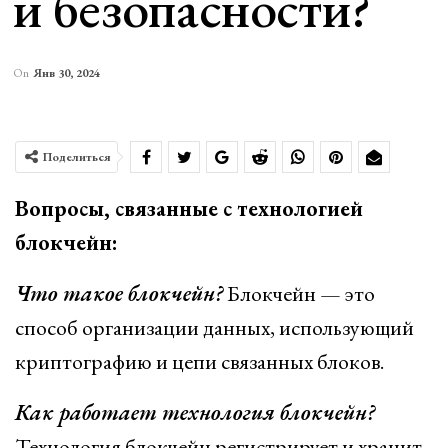
и безопасности?
On
Янв 30, 2024
Поделиться
Вопросы, связанные с технологией
блокчейн:
Что такое блокчейн?
Блокчейн — это
способ организации данных, использующий
криптографию и цепи связанных блоков.
Как работает технология блокчейн?
Технология блокчейн регистрирует и хранит