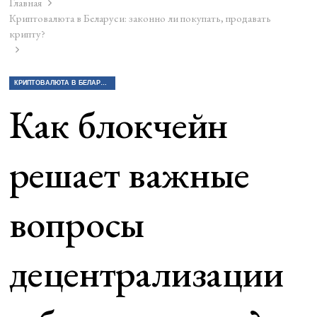
Главная
Криптовалюта в Беларуси: законно ли покупать, продавать
крипту?
КРИПТОВАЛЮТА В БЕЛАРУСИ: ЗАКОННО ЛИ ПОКУПАТЬ, ПРОДАВАТЬ КРИПТУ?
Как блокчейн
решает важные
вопросы
децентрализации