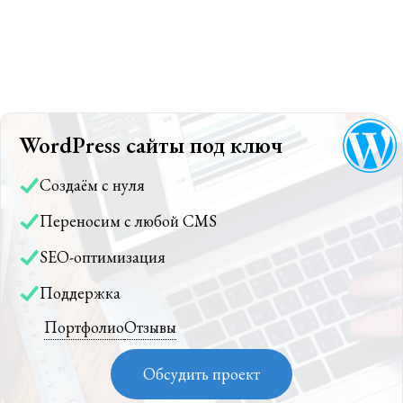
WordPress сайты под ключ
Создаём с нуля
Переносим с любой CMS
SEO-оптимизация
Поддержка
Портфолио
Отзывы
Обсудить проект