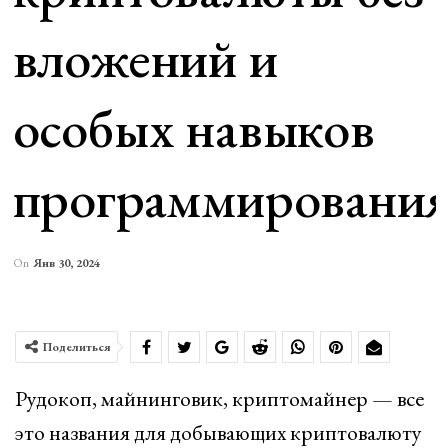
вложений и
особых навыков
программировани
On
Янв 30, 2024
Поделиться
Рудокоп, майнинговик, криптомайнер — все
это названия для добывающих криптовалюту