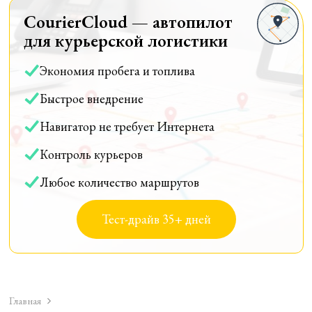
CourierCloud — автопилот
для курьерской логистики
Экономия пробега и топлива
Быстрое внедрение
Навигатор не требует Интернета
Контроль курьеров
Любое количество маршрутов
Тест-драйв 35+ дней
Главная