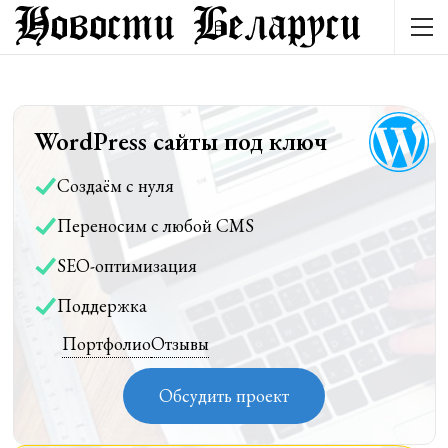
WordPress сайты под ключ
Создаём с нуля
Переносим с любой CMS
SEO-оптимизация
Поддержка
Портфолио
Отзывы
Обсудить проект