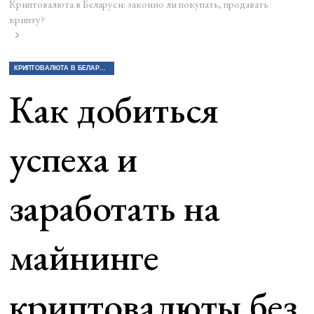
Криптовалюта в Беларуси: законно ли покупать, продавать
крипту?
КРИПТОВАЛЮТА В БЕЛАРУСИ: ЗАКОННО ЛИ ПОКУПАТЬ, ПРОДАВАТЬ КРИПТУ?
Как добиться
успеха и
заработать на
майнинге
криптовалюты без