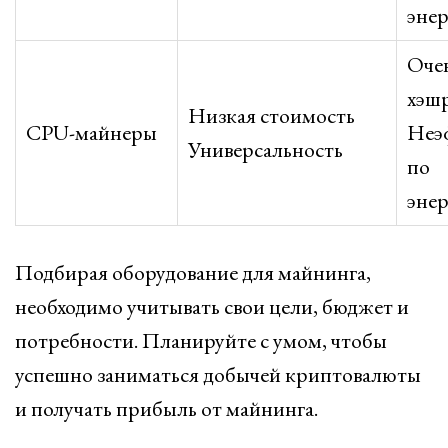
эне
Оче
хэш
Низкая стоимость
CPU-майнеры
Неэ
Универсальность
по
эне
Подбирая оборудование для майнинга,
необходимо учитывать свои цели, бюджет и
потребности. Планируйте с умом, чтобы
успешно заниматься добычей криптовалюты
и получать прибыль от майнинга.