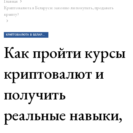
Главная
Криптовалюта в Беларуси: законно ли покупать, продавать
крипту?
КРИПТОВАЛЮТА В БЕЛАРУСИ: ЗАКОННО ЛИ ПОКУПАТЬ, ПРОДАВАТЬ КРИПТУ?
Как пройти курсы
криптовалют и
получить
реальные навыки,