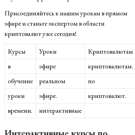
Присоединяйтесь к нашим урокам в прямом
эфире и станьте экспертом в области
криптовалют уже сегодня!
Курсы
Уроки
Криптовалютам
в
эфире
криптовалютам.
обучение
реальном
по
уроки
эфире.
криптовалют.
времени.
интерактивные
Интерактивные курсы по