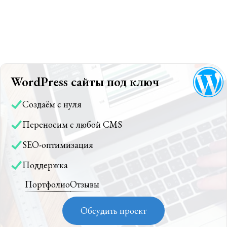
WordPress сайты под ключ
Создаём с нуля
Переносим с любой CMS
SEO-оптимизация
Поддержка
Портфолио
Отзывы
Обсудить проект