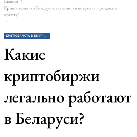
Главная
Криптовалюта в Беларуси: законно ли покупать, продавать
крипту?
КРИПТОВАЛЮТА В БЕЛАРУСИ: ЗАКОННО ЛИ ПОКУПАТЬ, ПРОДАВАТЬ КРИПТУ?
Какие
криптобиржи
легально работают
в Беларуси?