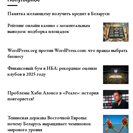
Памятка желающему получить кредит в Беларуси
Рейтинг онлайн казино с моментальным
выводом: подборка площадок
WordPress.org против WordPress.com: что правда выбрать
бизнесу
Финансовый бум в НБА: рекордные оценки
клубов в 2025 году
Проблемы Хаби Алонсо в «Реале»: история
повторяется?
Теннисная держава Восточной Европы:
почему Беларусь выращивает чемпионок
мирового уровня