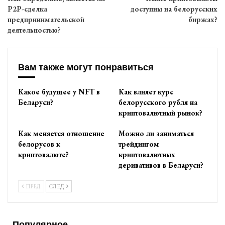
P2P-сделка
доступны на белорусских
предпринимательской
биржах?
деятельностью?
Вам также могут понравиться
Какое будущее у NFT в
Как влияет курс
Беларуси?
белорусского рубля на
криптовалютный рынок?
Как меняется отношение
Можно ли заниматься
белорусов к
трейдингом
криптовалюте?
криптовалютных
деривативов в Беларуси?
ПРЕД
СЛЕД
Популярное