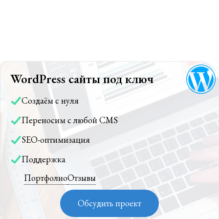
WordPress сайты под ключ
Создаём с нуля
Переносим с любой CMS
SEO-оптимизация
Поддержка
Портфолио
Отзывы
Обсудить проект