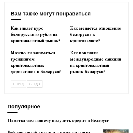
Вам также могут понравиться
Как влияет курс
Как меняется отношение
белорусского рубля на
белорусов к
криптовалютный рынок?
криптовалюте?
Можно ли заниматься
Как повлияли
трейдингом
международные санкции
криптовалютных
на криптовалютный
деривативов в Беларуси?
рынок Беларуси?
ПРЕД
СЛЕД
Популярное
Памятка желающему получить кредит в Беларуси
Рейтинг онлайн казино с моментальным