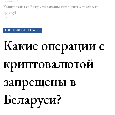
Главная
Криптовалюта в Беларуси: законно ли покупать, продавать
крипту?
КРИПТОВАЛЮТА В БЕЛАРУСИ: ЗАКОННО ЛИ ПОКУПАТЬ, ПРОДАВАТЬ КРИПТУ?
Какие операции с
криптовалютой
запрещены в
Беларуси?