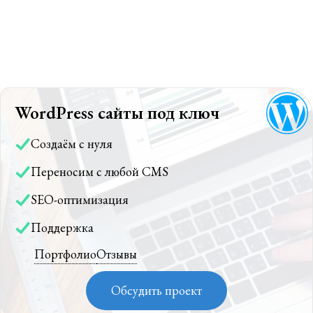
WordPress сайты под ключ
Создаём с нуля
Переносим с любой CMS
SEO-оптимизация
Поддержка
Портфолио
Отзывы
Обсудить проект