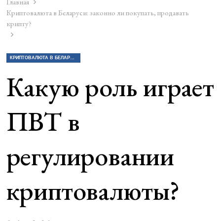
Главная
Криптовалюта в Беларуси: законно ли покупать, продавать
крипту?
КРИПТОВАЛЮТА В БЕЛАРУСИ: ЗАКОННО ЛИ ПОКУПАТЬ, ПРОДАВАТЬ КРИПТУ?
Какую роль играет
ПВТ в
регулировании
криптовалюты?