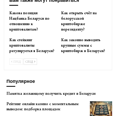
Вам также могут понравиться
Какова позиция
Как открыть счёт на
Нацбанка Беларуси по
белорусской
отношению к
криптобирже
криптовалютам?
нерезиденту?
Как стейкинг
Как законно выводить
криптовалюты
крупные суммы с
регулируется в Беларуси?
криптобирж в Беларуси?
ПРЕД
СЛЕД
Популярное
Памятка желающему получить кредит в Беларуси
Рейтинг онлайн казино с моментальным
выводом: подборка площадок