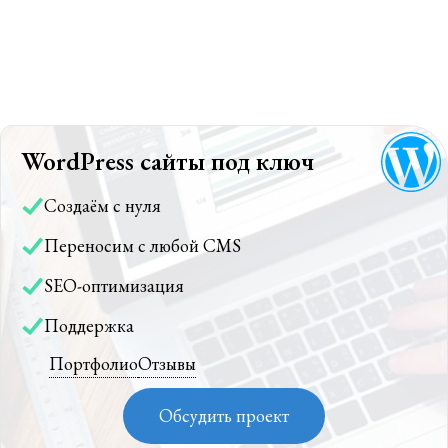
WordPress сайты под ключ
Создаём с нуля
Переносим с любой CMS
SEO-оптимизация
Поддержка
Портфолио
Отзывы
Обсудить проект