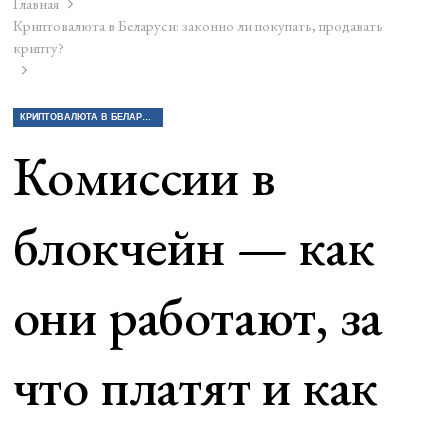
Главная
Криптовалюта в Беларуси: законно ли покупать, продавать
крипту?
КРИПТОВАЛЮТА В БЕЛАРУСИ: ЗАКОННО ЛИ ПОКУПАТЬ, ПРОДАВАТЬ КРИПТУ?
Комиссии в
блокчейн — как
они работают, за
что платят и как