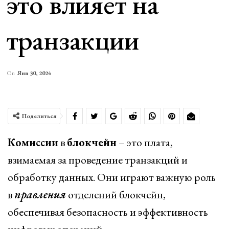
это влияет на
транзакции
On
Янв 30, 2024
Поделиться
Комиссии
в
блокчейн
– это плата,
взимаемая за проведение транзакций и
обработку данных. Они играют важную роль
в
правления
отделений блокчейн,
обеспечивая безопасность и эффективность