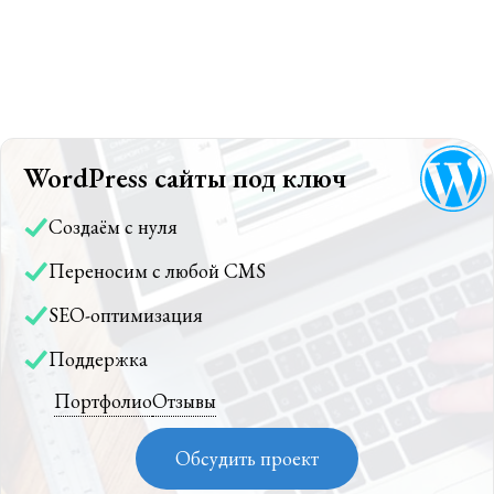
WordPress сайты под ключ
Создаём с нуля
Переносим с любой CMS
SEO-оптимизация
Поддержка
Портфолио
Отзывы
Обсудить проект