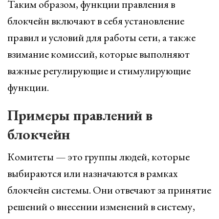
Таким образом, функции правления в
блокчейн включают в себя установление
правил и условий для работы сети, а также
взимание комиссий, которые выполняют
важные регулирующие и стимулирующие
функции.
Примеры правлений в
блокчейн
Комитеты — это группы людей, которые
выбираются или назначаются в рамках
блокчейн системы. Они отвечают за принятие
решений о внесении изменений в систему,