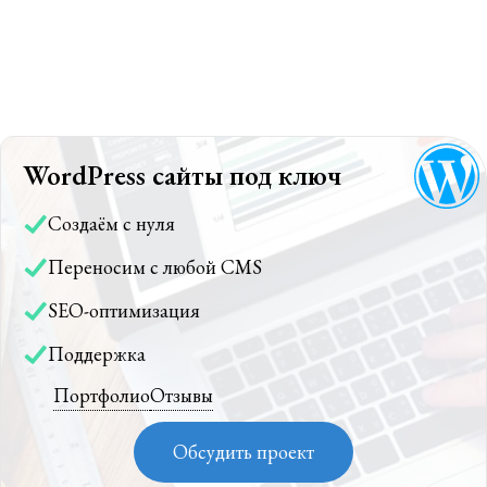
WordPress сайты под ключ
Создаём с нуля
Переносим с любой CMS
SEO-оптимизация
Поддержка
Портфолио
Отзывы
Обсудить проект