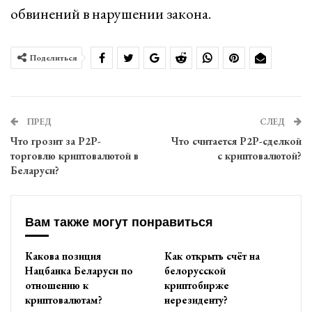
обвинений в нарушении закона.
Поделиться
ПРЕД
СЛЕД
Что грозит за P2P-
Что считается P2P-сделкой
торговлю криптовалютой в
с криптовалютой?
Беларуси?
Вам также могут понравиться
Какова позиция
Как открыть счёт на
Нацбанка Беларуси по
белорусской
отношению к
криптобирже
криптовалютам?
нерезиденту?