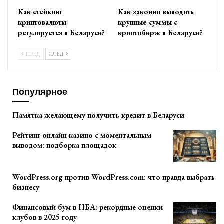
Как стейкинг
Как законно выводить
криптовалюты
крупные суммы с
регулируется в Беларуси?
криптобирж в Беларуси?
ПРЕД
СЛЕД
Популярное
Памятка желающему получить кредит в Беларуси
Рейтинг онлайн казино с моментальным
выводом: подборка площадок
WordPress.org против WordPress.com: что правда выбрать
бизнесу
Финансовый бум в НБА: рекордные оценки
клубов в 2025 году