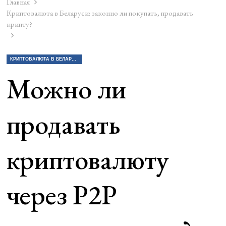
Главная
Криптовалюта в Беларуси: законно ли покупать, продавать
крипту?
КРИПТОВАЛЮТА В БЕЛАРУСИ: ЗАКОННО ЛИ ПОКУПАТЬ, ПРОДАВАТЬ КРИПТУ?
Можно ли
продавать
криптовалюту
через P2P