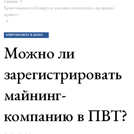
Главная
Криптовалюта в Беларуси: законно ли покупать, продавать
крипту?
КРИПТОВАЛЮТА В БЕЛАРУСИ: ЗАКОННО ЛИ ПОКУПАТЬ, ПРОДАВАТЬ КРИПТУ?
Можно ли
зарегистрировать
майнинг-
компанию в ПВТ?