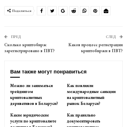
Поделиться
ПРЕД
СЛЕД
Сколько криптобирж
Каков процесс регистрации
зарегистрировано в ПВТ?
криптобиржи в ПВТ?
Вам также могут понравиться
Можно ли заниматься
Как повлияли
трейдингом
международные санкции
криптовалютных
на криптовалютный
деривативов в Беларуси?
рынок Беларуси?
Какие юридические
Как правильно
услуги по криптовалюте
документировать
доступны в Беларуси?
криптовалютные