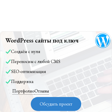
WordPress сайты под ключ
Создаём с нуля
Переносим с любой CMS
SEO-оптимизация
Поддержка
Портфолио
Отзывы
Обсудить проект