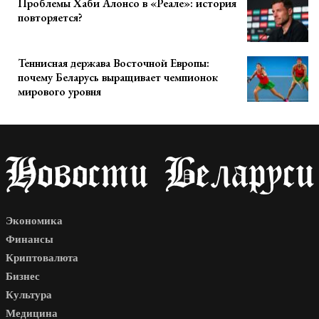
Проблемы Хаби Алонсо в «Реале»: история
повторяется?
Теннисная держава Восточной Европы:
почему Беларусь выращивает чемпионок
мирового уровня
Экономика
Финансы
Криптовалюта
Бизнес
Культура
Медицина