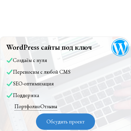
WordPress сайты под ключ
Создаём с нуля
Переносим с любой CMS
SEO-оптимизация
Поддержка
Портфолио
Отзывы
Обсудить проект