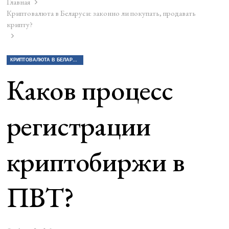
Главная
Криптовалюта в Беларуси: законно ли покупать, продавать
крипту?
КРИПТОВАЛЮТА В БЕЛАРУСИ: ЗАКОННО ЛИ ПОКУПАТЬ, ПРОДАВАТЬ КРИПТУ?
Каков процесс
регистрации
криптобиржи в
ПВТ?