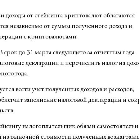
си доходы от стейкинга криптовалют облагаются
тся независимо от суммы полученного дохода и
операции с криптовалютами.
 В срок до 31 марта следующего за отчетным года
оговые декларации и перечислить налог на дохо
ного года.
тся вести учет полученных доходов и расходов,
облегчит заполнение налоговой декларации и сок
ьств.
ейкингу налогоплательщик обязан самостоятельн
дя из рыночной стоимости полученных вознаграж