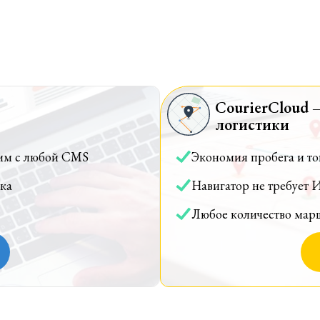
CourierCloud 
логистики
им с любой CMS
Экономия пробега и т
ка
Навигатор не требует 
Любое количество мар