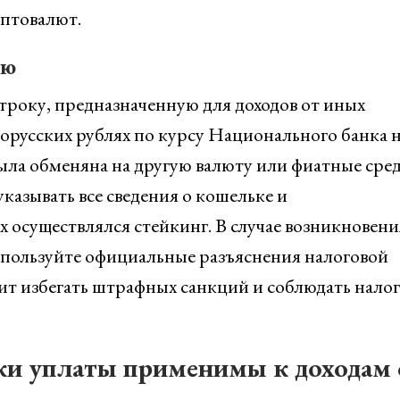
птовалют.
ию
троку, предназначенную для доходов от иных
лорусских рублях по курсу Национального банка 
была обменяна на другую валюту или фиатные сред
казывать все сведения о кошельке и
 осуществлялся стейкинг. В случае возникновени
спользуйте официальные разъяснения налоговой
лит избегать штрафных санкций и соблюдать нало
оки уплаты применимы к доходам 