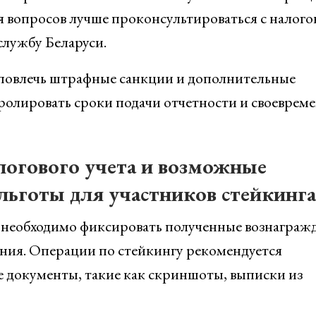
ия вопросов лучше проконсультироваться с налог
службу Беларуси.
повлечь штрафные санкции и дополнительные
ролировать сроки подачи отчетности и своеврем
логового учета и возможные
льготы для участников стейкинга
а необходимо фиксировать полученные вознаграж
ения. Операции по стейкингу рекомендуется
 документы, такие как скриншоты, выписки из