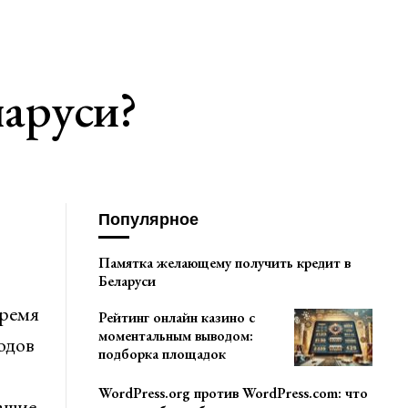
ларуси?
Популярное
Памятка желающему получить кредит в
Беларуси
время
Рейтинг онлайн казино с
моментальным выводом:
одов
подборка площадок
WordPress.org против WordPress.com: что
жащие