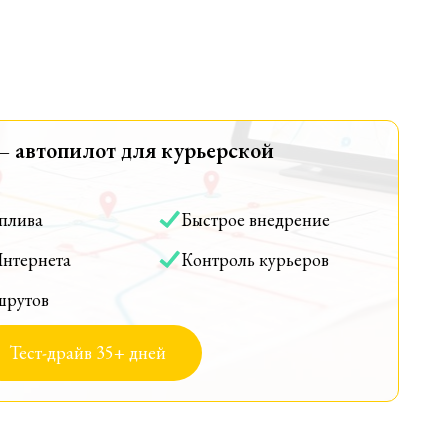
— автопилот для курьерской
оплива
Быстрое внедрение
Интернета
Контроль курьеров
шрутов
Тест-драйв 35+ дней