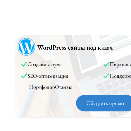
WordPress сайты под ключ
Создаём с нуля
Перенос
SEO-оптимизация
Поддерж
Портфолио
Отзывы
Обсудить проект