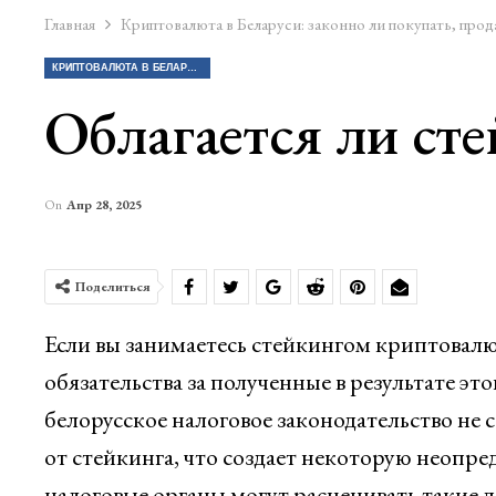
Главная
Криптовалюта в Беларуси: законно ли покупать, прод
КРИПТОВАЛЮТА В БЕЛАРУСИ: ЗАКОННО ЛИ ПОКУПАТЬ, ПРОДАВАТЬ КРИПТУ?
Облагается ли сте
On
Апр 28, 2025
Поделиться
Если вы занимаетесь стейкингом криптовалют
обязательства за полученные в результате эт
белорусское налоговое законодательство не
от стейкинга, что создает некоторую неопре
налоговые органы могут расценивать такие 