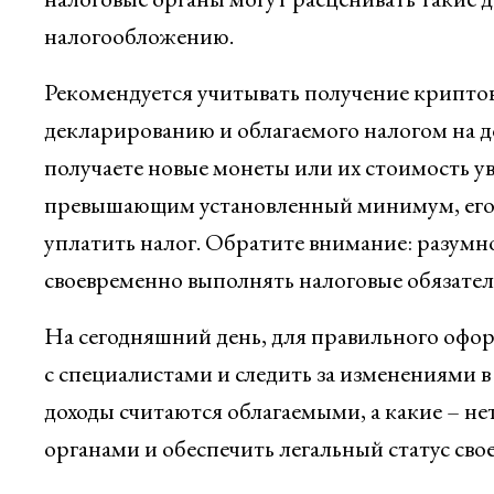
налогообложению.
Рекомендуется учитывать получение криптов
декларированию и облагаемого налогом на до
получаете новые монеты или их стоимость ув
превышающим установленный минимум, его н
уплатить налог. Обратите внимание: разумн
своевременно выполнять налоговые обязатель
На сегодняшний день, для правильного офор
с специалистами и следить за изменениями в
доходы считаются облагаемыми, а какие – н
органами и обеспечить легальный статус свое