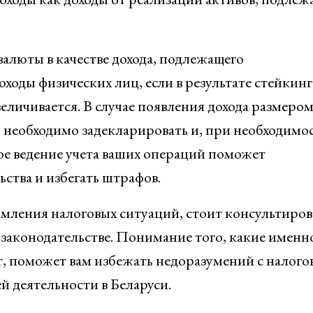
алюты в качестве дохода, подлежащего
ходы физических лиц, если в результате стейкинг
еличивается. В случае появления дохода размером
еобходимо задекларировать и, при необходимос
ое ведение учета ваших операций поможет
ства и избегать штрафов.
мления налоговых ситуаций, стоит консультиров
 законодательстве. Понимание того, какие именн
ет, поможет вам избежать недоразумений с налог
й деятельности в Беларуси.