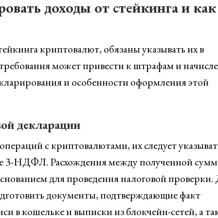
овать доходы от стейкинга и как
тейкинга криптовалют, обязаны указывать их в
 требования может привести к штрафам и начисл
кларирования и особенности оформления этой
вой декларации
операций с криптовалютами, их следует указыват
ме 3-НДФЛ. Расхождения между полученной сумм
снованием для проведения налоговой проверки.
одготовить документы, подтверждающие факт
иси в кошельке и выписки из блокчейн-сетей, а та