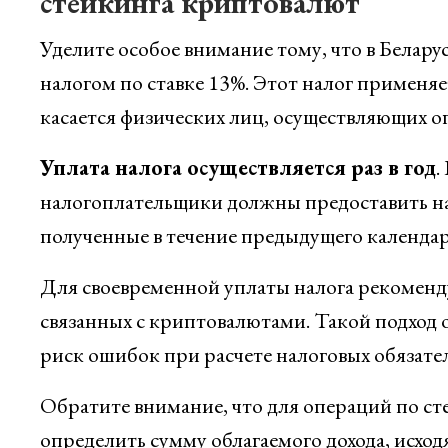
стейкинга криптовалют
Уделите особое внимание тому, что в Белару
налогом по ставке 13%. Этот налог применяе
касается физических лиц, осуществляющих 
Уплата налога осуществляется раз в год
.
налогоплательщики должны предоставить нал
полученные в течение предыдущего календар
Для своевременной уплаты налога рекомендуе
связанных с криптовалютами. Такой подход 
риск ошибок при расчете налоговых обязател
Обратите внимание, что для операций по ст
определить сумму облагаемого дохода, исхо