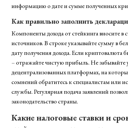
информацию о дате и сумме полученных кри
Как правильно заполнить декларац
Компоненты дохода от стейкинга вносите в с
источников. В строке указывайте сумму в бе
дату получения дохода. Если криптовалюта 
– отражайте чистую прибыль. Не забывайте у
децентрализованных платформах, на которых
сомнений обратитесь к специалистам или и
службы. Регулярная подача заявлений позво
законодательство страны.
Какие налоговые ставки и ср