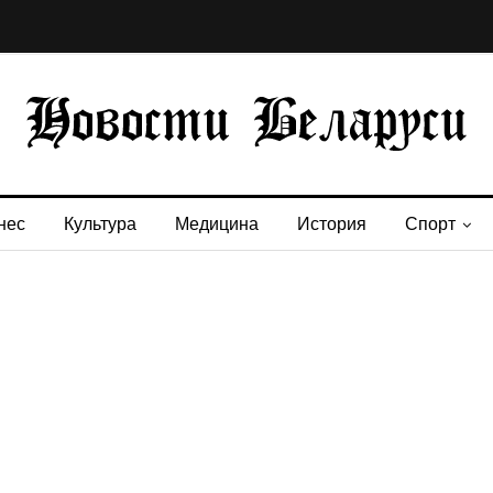
нес
Культура
Медицина
История
Спорт