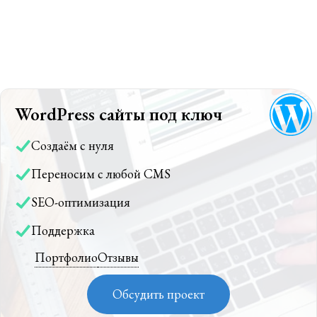
WordPress сайты под ключ
Создаём с нуля
Переносим с любой CMS
SEO-оптимизация
Поддержка
Портфолио
Отзывы
Обсудить проект