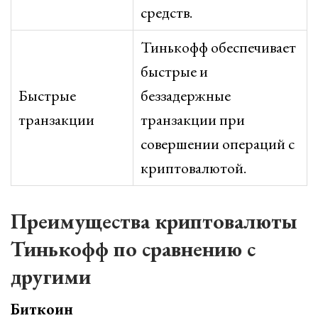
средств.
Тинькофф обеспечивает
быстрые и
Быстрые
беззадержные
транзакции
транзакции при
совершении операций с
криптовалютой.
Преимущества криптовалюты
Тинькофф по сравнению с
другими
Биткоин