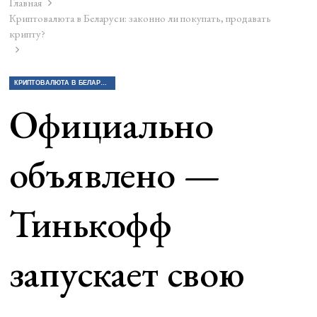
Главная
Криптовалюта в Беларуси: законно ли покупать, продавать
крипту?
КРИПТОВАЛЮТА В БЕЛАРУСИ: ЗАКОННО ЛИ ПОКУПАТЬ, ПРОДАВАТЬ КРИПТУ?
Официально
объявлено —
Тинькофф
запускает свою