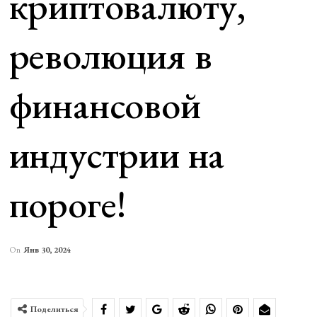
криптовалюту,
революция в
финансовой
индустрии на
пороге!
On
Янв 30, 2024
Поделиться