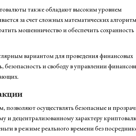
птовалюты также обладают высоким уровнем
вается за счет сложных математических алгоритм
ратить мошенничество и обеспечить сохранность
улярным вариантом для проведения финансовых
, безопасность и свободу в управлении финансо
лающих.
акции
м, позволяют осуществлять безопасные и прозра
му и децентрализованному характеру криптовал
еньги в режиме реального времени без посредник