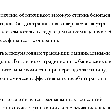
локчейн, обеспечивают высокую степень безопасн
тодов. Каждая транзакция, совершаемая внутри
тем связывается со следующим блоком в цепочке. 
всех финансовых операций.
ять международные транзакции с минимальными
ния. В отличие от традиционных банковских си
лнительные комиссии при переводах за границу,
экономически эффективный способ отправки и
иптовалют и децентрализованных технологий
е финансовые транзакции с использованием внеш