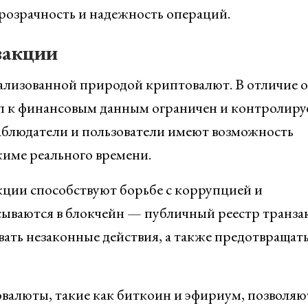
розрачность и надежность операций.
закции
ализованной природой криптовалют. В отличие о
уп к финансовым данным ограничен и контролиру
блюдатели и пользователи имеют возможность
жиме реального времени.
кции способствуют борьбе с коррупцией и
сываются в блокчейн — публичный реестр транза
ать незаконные действия, а также предотвращать
валюты, такие как биткоин и эфириум, позволяю