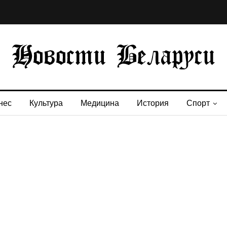
нес
Культура
Медицина
История
Спорт