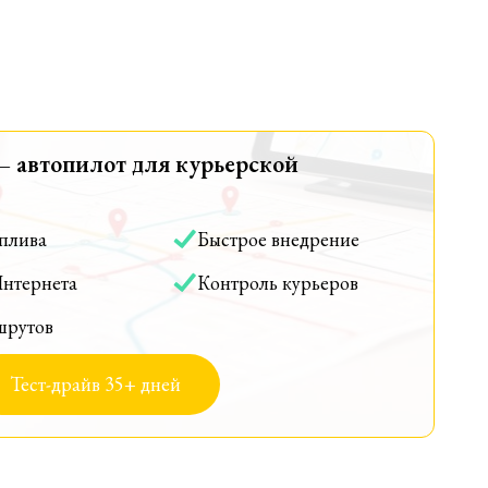
— автопилот для курьерской
оплива
Быстрое внедрение
Интернета
Контроль курьеров
шрутов
Тест-драйв 35+ дней