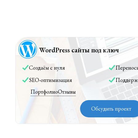
WordPress сайты под ключ
Создаём с нуля
Перенос
SEO-оптимизация
Поддерж
Портфолио
Отзывы
Обсудить проект