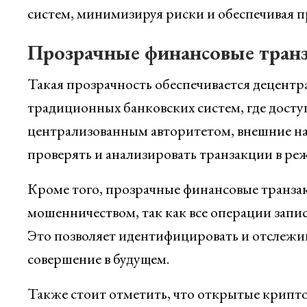
систем, минимизируя риски и обеспечивая п
Прозрачные финансовые тран
Такая прозрачность обеспечивается децентр
традиционных банковских систем, где дост
централизованным авторитетом, внешние на
проверять и анализировать транзакции в ре
Кроме того, прозрачные финансовые транза
мошенничеством, так как все операции запи
Это позволяет идентифицировать и отслежив
совершение в будущем.
Также стоит отметить, что открытые крипто