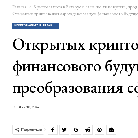
Главная
Криптовалюта в Беларуси: законно ли покупать, прод
Открытых криптовалют зарождаются идеи финансового будуще
КРИПТОВАЛЮТА В БЕЛАРУСИ: ЗАКОННО ЛИ ПОКУПАТЬ, ПРОДАВАТЬ КРИПТУ?
Открытых крипто
финансового буд
преобразования 
On
Янв 30, 2024
Поделиться