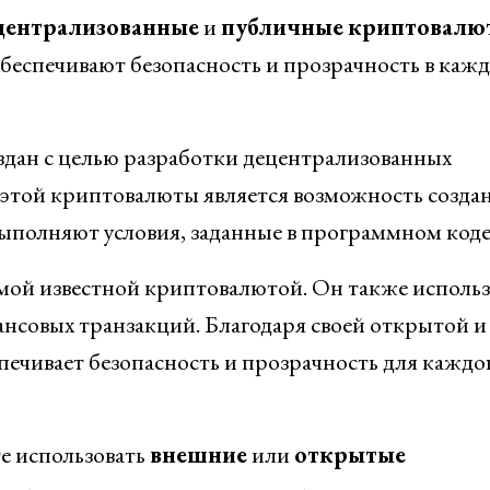
централизованные
и
публичные
криптовалю
обеспечивают безопасность и прозрачность в каж
оздан с целью разработки децентрализованных
этой криптовалюты является возможность созда
ыполняют условия, заданные в программном коде
амой известной криптовалютой. Он также использ
нсовых транзакций. Благодаря своей открытой и
ечивает безопасность и прозрачность для каждо
те использовать
внешние
или
открытые