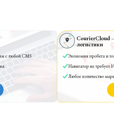
CourierCloud 
логистики
им с любой CMS
Экономия пробега и т
ка
Навигатор не требует 
Любое количество мар