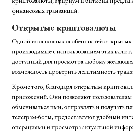
криптовалюты, эфириум и биткоин предлага
финансовых транзакций.
Открытые криптовалюты
Одной из основных особенностей открытых к
производимые с использованием этих валют,
доступный для просмотра любому желающем
возможность проверить легитимность транза
Кроме того, благодаря открытым криптовал
приложений. Они позволяют пользователям 
обмениваться ими, отправлять и получать пл
телеграм-боты, предоставляют удобный ин
операциями и просмотра актуальной информ