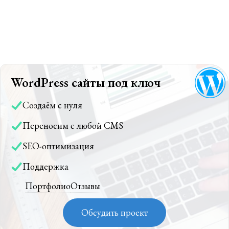
WordPress сайты под ключ
Создаём с нуля
Переносим с любой CMS
SEO-оптимизация
Поддержка
Портфолио
Отзывы
Обсудить проект