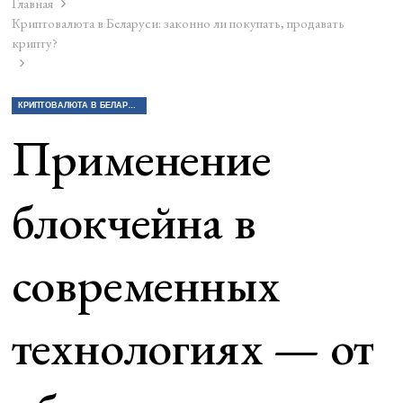
Главная
Криптовалюта в Беларуси: законно ли покупать, продавать
крипту?
КРИПТОВАЛЮТА В БЕЛАРУСИ: ЗАКОННО ЛИ ПОКУПАТЬ, ПРОДАВАТЬ КРИПТУ?
Применение
блокчейна в
современных
технологиях — от