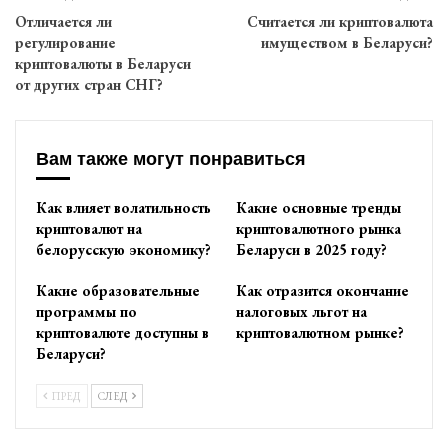
Отличается ли
Считается ли криптовалюта
регулирование
имуществом в Беларуси?
криптовалюты в Беларуси
от других стран СНГ?
Вам также могут понравиться
Как влияет волатильность
Какие основные тренды
криптовалют на
криптовалютного рынка
белорусскую экономику?
Беларуси в 2025 году?
Какие образовательные
Как отразится окончание
программы по
налоговых льгот на
криптовалюте доступны в
криптовалютном рынке?
Беларуси?
ПРЕД
СЛЕД