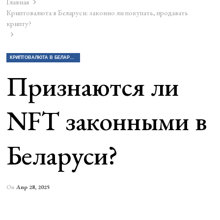
Главная
Криптовалюта в Беларуси: законно ли покупать, продавать
крипту?
КРИПТОВАЛЮТА В БЕЛАРУСИ: ЗАКОННО ЛИ ПОКУПАТЬ, ПРОДАВАТЬ КРИПТУ?
Признаются ли
NFT законными в
Беларуси?
On
Апр 28, 2025