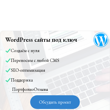
WordPress сайты под ключ
Создаём с нуля
Переносим с любой CMS
SEO-оптимизация
Поддержка
Портфолио
Отзывы
Обсудить проект