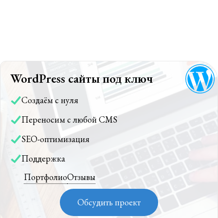
WordPress сайты под ключ
Создаём с нуля
Переносим с любой CMS
SEO-оптимизация
Поддержка
Портфолио
Отзывы
Обсудить проект