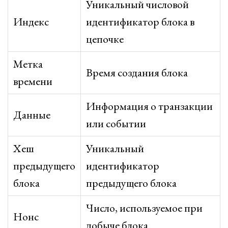
Уникальный числовой
Индекс
идентификатор блока в
цепочке
Метка
Время создания блока
времени
Информация о транзакции
Данные
или событии
Хеш
Уникальный
предыдущего
идентификатор
блока
предыдущего блока
Число, используемое при
Нонс
добыче блока