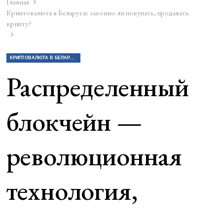
Главная
Криптовалюта в Беларуси: законно ли покупать, продавать
крипту?
КРИПТОВАЛЮТА В БЕЛАРУСИ: ЗАКОННО ЛИ ПОКУПАТЬ, ПРОДАВАТЬ КРИПТУ?
Распределенный
блокчейн —
революционная
технология,