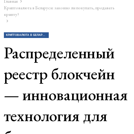
Главная
Криптовалюта в Беларуси: законно ли покупать, продавать
крипту?
КРИПТОВАЛЮТА В БЕЛАРУСИ: ЗАКОННО ЛИ ПОКУПАТЬ, ПРОДАВАТЬ КРИПТУ?
Распределенный
реестр блокчейн
— инновационная
технология для