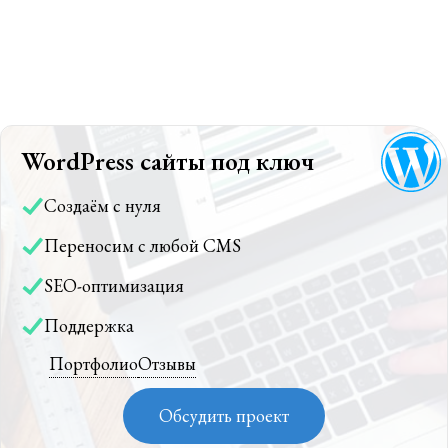
WordPress сайты под ключ
Создаём с нуля
Переносим с любой CMS
SEO-оптимизация
Поддержка
Портфолио
Отзывы
Обсудить проект