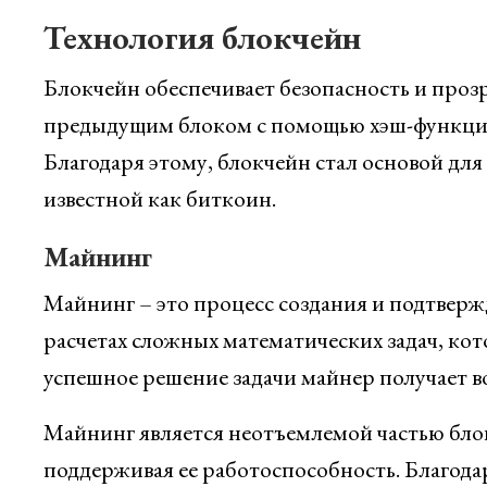
Технология блокчейн
Блокчейн обеспечивает безопасность и проз
предыдущим блоком с помощью хэш-функций
Благодаря этому, блокчейн стал основой дл
известной как биткоин.
Майнинг
Майнинг – это процесс создания и подтвержд
расчетах сложных математических задач, к
успешное решение задачи майнер получает в
Майнинг является неотъемлемой частью блок
поддерживая ее работоспособность. Благод