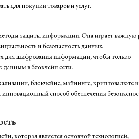
ть для покупки товаров и услуг.
 методы защиты информации. Она играет важную 
енциальность и безопасность данных.
я для шифрования информации, чтобы только
к данным в блокчейн сети.
рализации, блокчейне, майнинге, криптовалюте и
и инновационный способ обеспечения безопаснос
ость
ейн, которая является основной технологией,