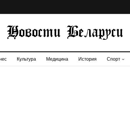
нес
Культура
Медицина
История
Спорт