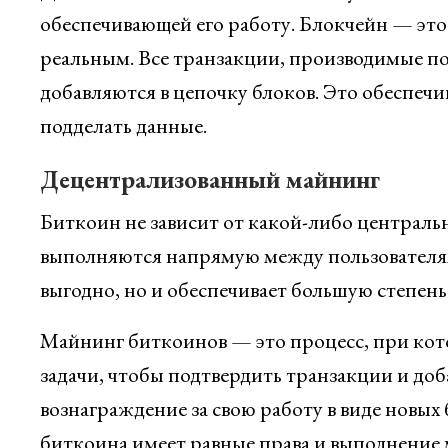
обеспечивающей его работу. Блокчейн — это
реальным. Все транзакции, производимые по
добавляются в цепочку блоков. Это обеспечи
подделать данные.
Децентрализованный майнинг
Биткоин не зависит от какой-либо централь
выполняются напрямую между пользователям
выгодно, но и обеспечивает большую степень
Майнинг биткоинов — это процесс, при ко
задачи, чтобы подтвердить транзакции и до
вознаграждение за свою работу в виде новых
биткоина имеет равные права и выполнение