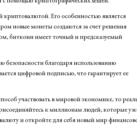
ой с помощью криптографических хешей.
ой криптовалютой. Его особенностью является
ором новые монеты создаются за счет решения
зом, биткоин имеет точный и предсказуемый
ью безопасности благодаря использованию
ается цифровой подписью, что гарантирует ее
пособ участвовать в мировой экономике, то реа
Присоединяйтесь к миллионам людей, которые уж
валюту и откройте для себя новый мир финансов