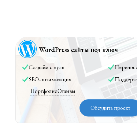
WordPress сайты под ключ
Создаём с нуля
Перенос
SEO-оптимизация
Поддерж
Портфолио
Отзывы
Обсудить проект