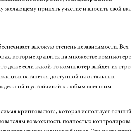
у желающему принять участие и вносить свой вкл
беспечивает высокую степень независимости. Вся
оках, которые хранятся на множестве компьютеро
что даже если какой-то компьютер выйдет из стро
нзакциях останется доступной на остальных
 надежной и устойчивой к любым внешним
симая криптовалюта, которая использует точный
зователям возможность полностью контролирова
 от центральных органов и банков. Это настоящи