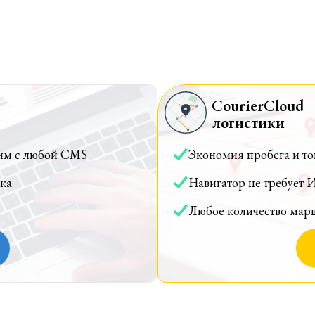
CourierCloud 
логистики
им с любой CMS
Экономия пробега и т
ка
Навигатор не требует 
Любое количество мар