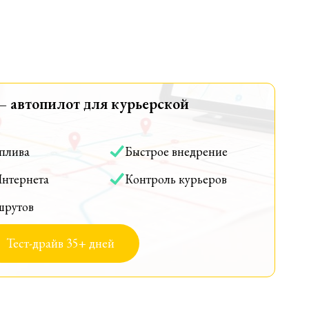
— автопилот для курьерской
оплива
Быстрое внедрение
Интернета
Контроль курьеров
шрутов
Тест-драйв 35+ дней