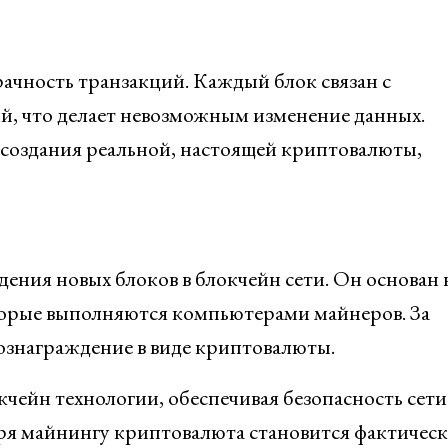
рачность транзакций. Каждый блок связан с
, что делает невозможным изменение данных.
я создания реальной, настоящей криптовалюты,
ения новых блоков в блокчейн сети. Он основан 
оторые выполняются компьютерами майнеров. За
ознаграждение в виде криптовалюты.
чейн технологии, обеспечивая безопасность сети
аря майнингу криптовалюта становится фактичес