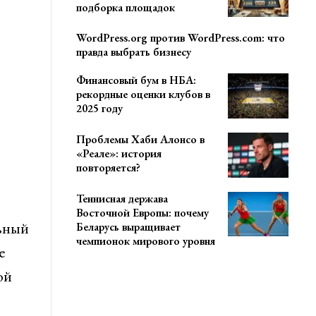
подборка площадок
WordPress.org против WordPress.com: что
правда выбрать бизнесу
Финансовый бум в НБА:
рекордные оценки клубов в
2025 году
Проблемы Хаби Алонсо в
«Реале»: история
повторяется?
Теннисная держава
Восточной Европы: почему
льный
Беларусь выращивает
чемпионок мирового уровня
е
ой