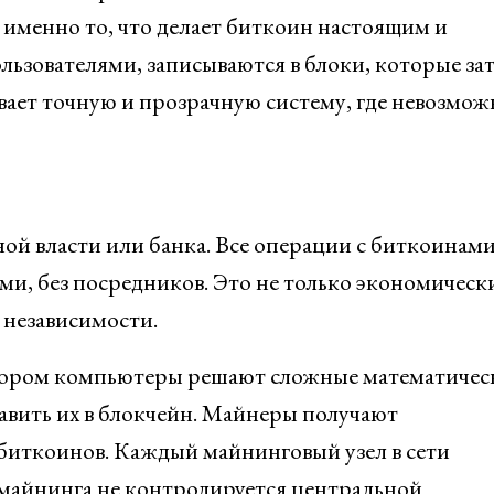
 именно то, что делает биткоин настоящим и
льзователями, записываются в блоки, которые за
вает точную и прозрачную систему, где невозмож
ной власти или банка. Все операции с биткоинам
и, без посредников. Это не только экономическ
 независимости.
тором компьютеры решают сложные математичес
бавить их в блокчейн. Майнеры получают
 биткоинов. Каждый майнинговый узел в сети
 майнинга не контролируется центральной