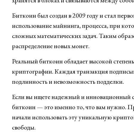
хранятся в блоках и связываются между соб
Биткоин был создан в 2009 году и стал перв
использование майнинга, процесса, при кот
сложных математических задач. Таким обра
распределение новых монет.
Реальный биткоин обладает высокой степен
криптографии. Каждая транзакция подписыв
подлинность и невозможность подделки.
Если вы ищете надежный и инновационный с
биткоин — это именно то, что вам нужно. 
начали использовать эту уникальную крипто
свободы.