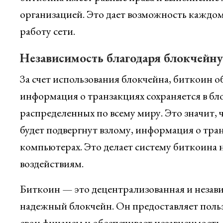
организацией. Это дает возможность каждом
работу сети.
Независимость благодаря блокчейну
За счет использования блокчейна, биткоин о
информация о транзакциях сохраняется в бл
распределенных по всему миру. Это значит, 
будет подвергнут взлому, информация о тра
компьютерах. Это делает систему биткоина
воздействиям.
Биткоин — это децентрализованная и незави
надежный блокчейн. Он предоставляет поль
свои финансы и обеспечивает независимость