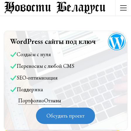
WordPress сайты под ключ
Создаём с нуля
Переносим с любой CMS
SEO-оптимизация
Поддержка
Портфолио
Отзывы
Обсудить проект