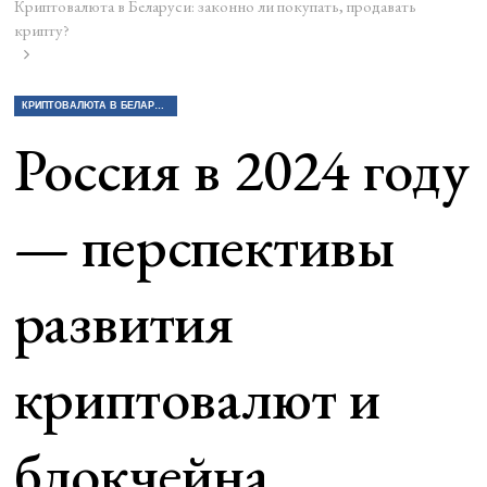
Криптовалюта в Беларуси: законно ли покупать, продавать
крипту?
КРИПТОВАЛЮТА В БЕЛАРУСИ: ЗАКОННО ЛИ ПОКУПАТЬ, ПРОДАВАТЬ КРИПТУ?
Россия в 2024 году
— перспективы
развития
криптовалют и
блокчейна