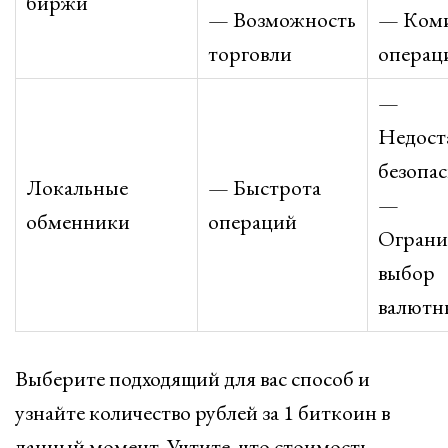
биржи
— Возможность
— Коми
торговли
операц
—
Недост
безопас
Локальные
— Быстрота
—
обменники
операций
Ограни
выбор
валютн
Выберите подходящий для вас способ и
узнайте количество рублей за 1 биткоин в
данный момент. Учтите, что стоимость