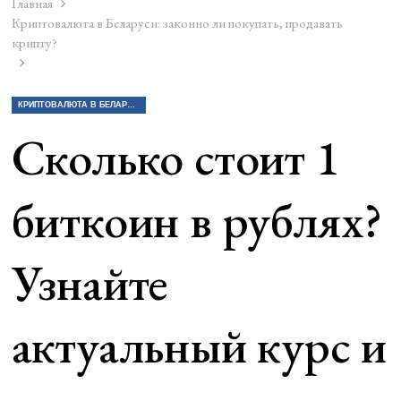
Главная
Криптовалюта в Беларуси: законно ли покупать, продавать
крипту?
КРИПТОВАЛЮТА В БЕЛАРУСИ: ЗАКОННО ЛИ ПОКУПАТЬ, ПРОДАВАТЬ КРИПТУ?
Сколько стоит 1
биткоин в рублях?
Узнайте
актуальный курс и