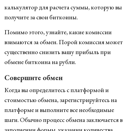
калькулятор для расчета суммы, которую вы
получите за свои биткоины.
Помимо этого, узнайте, какие комиссии
взимаются за обмен. Порой комиссия может
существенно снизить вашу прибыль при
обмене биткоина на рубли.
Совершите обмен
Когда вы определитесь с платформой и
стоимостью обмена, зарегистрируйтесь на
платформе и выполните все необходимые
шаги. Обычно процесс обмена заключается в
заполнении формы, указании количества