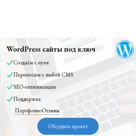
WordPress сайты под ключ
Создаём с нуля
Переносим с любой CMS
SEO-оптимизация
Поддержка
Портфолио
Отзывы
Обсудить проект