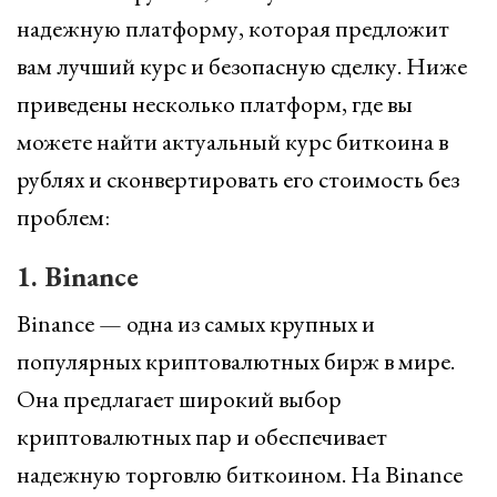
надежную платформу, которая предложит
вам лучший курс и безопасную сделку. Ниже
приведены несколько платформ, где вы
можете найти актуальный курс биткоина в
рублях и сконвертировать его стоимость без
проблем:
1. Binance
Binance — одна из самых крупных и
популярных криптовалютных бирж в мире.
Она предлагает широкий выбор
криптовалютных пар и обеспечивает
надежную торговлю биткоином. На Binance