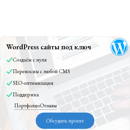
WordPress сайты под ключ
Создаём с нуля
Переносим с любой CMS
SEO-оптимизация
Поддержка
Портфолио
Отзывы
Обсудить проект