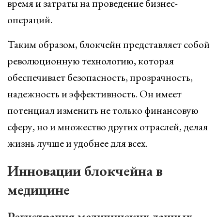
время и затраты на проведение бизнес-
операций.
Таким образом, блокчейн представляет собой
революционную технологию, которая
обеспечивает безопасность, прозрачность,
надежность и эффективность. Он имеет
потенциал изменить не только финансовую
сферу, но и множество других отраслей, делая
жизнь лучше и удобнее для всех.
Инновации блокчейна в
медицине
Регистрация медицинских данных