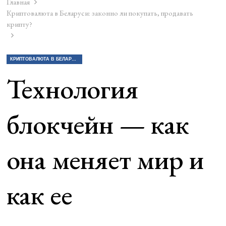
Главная
Криптовалюта в Беларуси: законно ли покупать, продавать
крипту?
КРИПТОВАЛЮТА В БЕЛАРУСИ: ЗАКОННО ЛИ ПОКУПАТЬ, ПРОДАВАТЬ КРИПТУ?
Технология
блокчейн — как
она меняет мир и
как ее