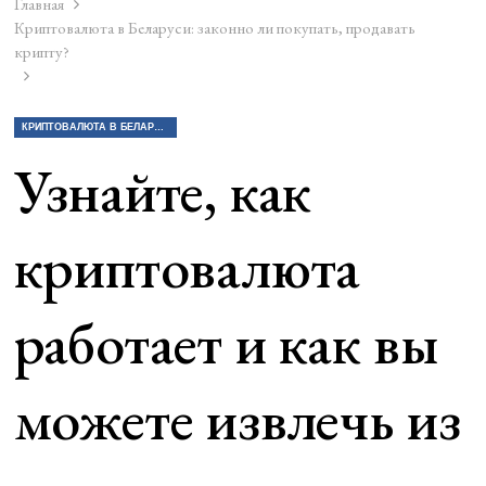
Главная
Криптовалюта в Беларуси: законно ли покупать, продавать
крипту?
КРИПТОВАЛЮТА В БЕЛАРУСИ: ЗАКОННО ЛИ ПОКУПАТЬ, ПРОДАВАТЬ КРИПТУ?
Узнайте, как
криптовалюта
работает и как вы
можете извлечь из