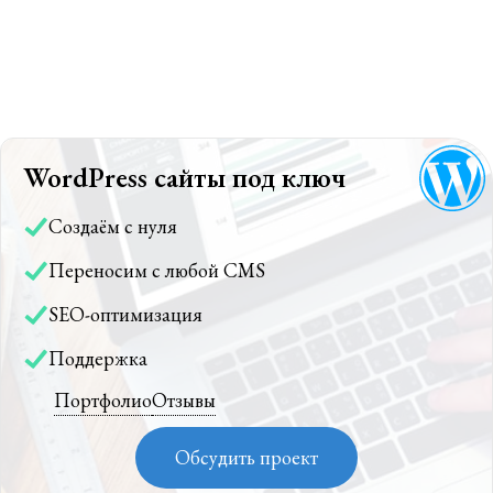
WordPress сайты под ключ
Создаём с нуля
Переносим с любой CMS
SEO-оптимизация
Поддержка
Портфолио
Отзывы
Обсудить проект