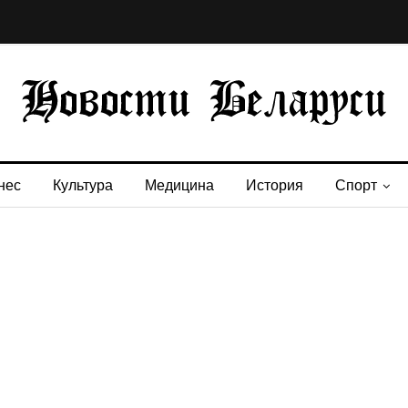
нес
Культура
Медицина
История
Спорт