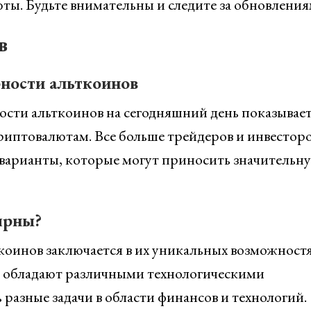
ы. Будьте внимательны и следите за обновления
в
рности альткоинов
сти альткоинов на сегодняшний день показывае
криптовалютам. Все больше трейдеров и инвестор
 варианты, которые могут приносить значительн
ярны?
оинов заключается в их уникальных возможностя
ы обладают различными технологическими
разные задачи в области финансов и технологий.