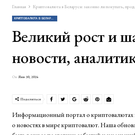
Главная
Криптовалюта в Беларуси: законно ли покупать, прод
КРИПТОВАЛЮТА В БЕЛАРУСИ: ЗАКОННО ЛИ ПОКУПАТЬ, ПРОДАВАТЬ КРИПТУ?
Великий рост и ш
новости, аналити
On
Янв 30, 2024
Поделиться
Информационный портал о криптовалютах п
о новостях в мире криптовалют. Наша обно