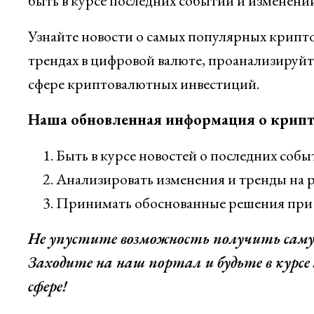
быть в курсе последних событий и изменений
Узнайте новости о самых популярных крипто
трендах в цифровой валюте, проанализиру
сфере криптовалютных инвестиций.
Наша обновленная информация о крипто
Быть в курсе новостей о последних соб
Анализировать изменения и тренды на 
Принимать обоснованные решения при 
Не упустите возможность получить саму
Заходите на наш портал и будьте в курс
сфере!