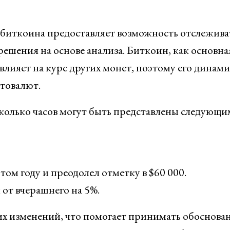
биткоина предоставляет возможность отслежива
шения на основе анализа. Биткоин, как основна
влияет на курс других монет, поэтому его динам
птовалют.
колько часов могут быть представлены следующи
том году и преодолел отметку в $60 000.
от вчерашнего на 5%.
их изменений, что помогает принимать обоснова