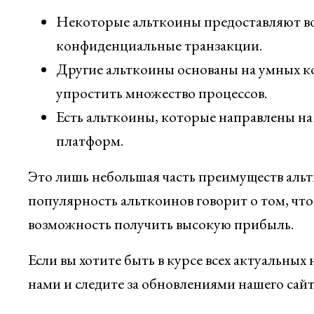
Некоторые альткоины предоставляют в
конфиденциальные транзакции.
Другие альткоины основаны на умных к
упростить множество процессов.
Есть альткоины, которые направлены н
платформ.
Это лишь небольшая часть преимуществ альт
популярность альткоинов говорит о том, чт
возможность получить высокую прибыль.
Если вы хотите быть в курсе всех актуальных
нами и следите за обновлениями нашего сайт