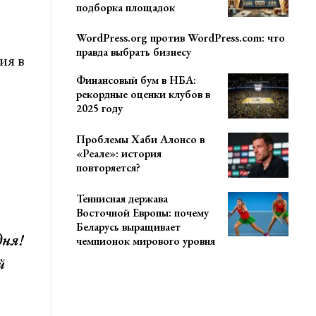
подборка площадок
WordPress.org против WordPress.com: что
правда выбрать бизнесу
ия в
Финансовый бум в НБА:
рекордные оценки клубов в
2025 году
Проблемы Хаби Алонсо в
«Реале»: история
повторяется?
Теннисная держава
Восточной Европы: почему
Беларусь выращивает
дня!
чемпионок мирового уровня
й