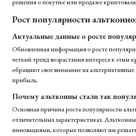
решения о покупке или продаже криптовалют
Рост популярности альткоино
Актуальные данные о росте популя
Обновленная информация о росте популярно
четкий тренд возрастания интереса к этим 
обращают свое внимание на альтернативные
прибыль.
Почему альткоины стали так попул
Основная причина роста популярности альтк
отличительных характеристиках. Альткоин
инновациями, которые позволяют им решать 