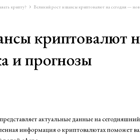
авать крипту?
Великий рост и шансы криптовалют на сегодня — нов
ансы криптовалют н
ка и прогнозы
редставляет актуальные данные на сегодняшний
вленная информация о криптовалютах поможет в