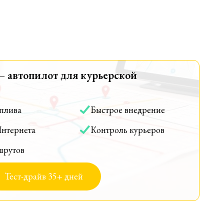
— автопилот для курьерской
оплива
Быстрое внедрение
Интернета
Контроль курьеров
шрутов
Тест-драйв 35+ дней