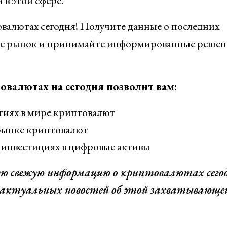
 в этой сфере.
валютах сегодня! Получите данные о последних
йте рынок и принимайте информированные решен
валютах на сегодня позволит вам:
ытиях в мире криптовалют
рынке криптовалют
инвестициях в цифровые активы
ю свежую информацию о криптовалютах сего
е актуальных новостей об этой захватывающе