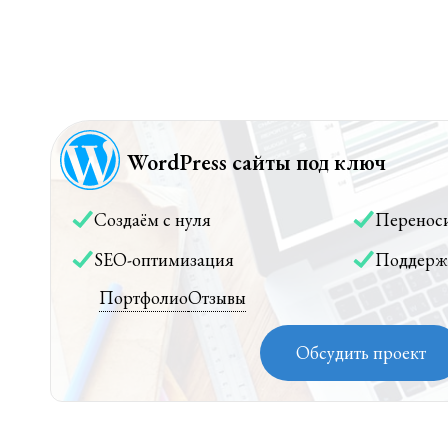
WordPress сайты под ключ
Создаём с нуля
Перенос
SEO-оптимизация
Поддерж
Портфолио
Отзывы
Обсудить проект