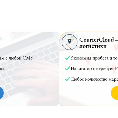
CourierCloud 
логистики
им с любой CMS
Экономия пробега и т
ка
Навигатор не требует 
Любое количество мар