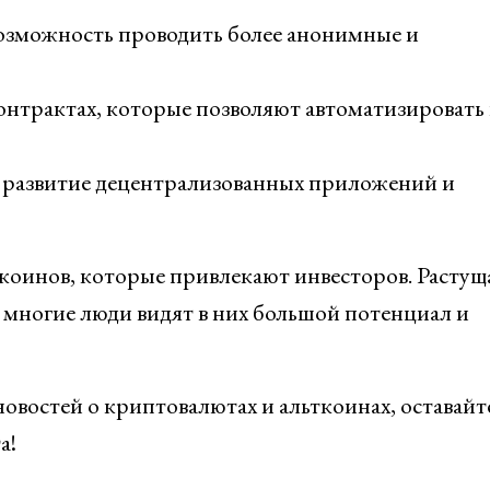
озможность проводить более анонимные и
онтрактах, которые позволяют автоматизировать
а развитие децентрализованных приложений и
коинов, которые привлекают инвесторов. Растущ
о многие люди видят в них большой потенциал и
 новостей о криптовалютах и альткоинах, оставайте
а!