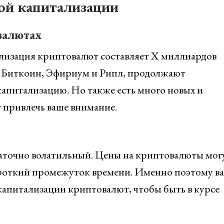
ой капитализации
валютах
лизация криптовалют составляет X миллиардов
к Биткоин, Эфириум и Рипл, продолжают
апитализацию. Но также есть много новых и
 привлечь ваше внимание.
аточно волатильный. Цены на криптовалюты мог
ороткий промежуток времени. Именно поэтому в
апитализации криптовалют, чтобы быть в курсе