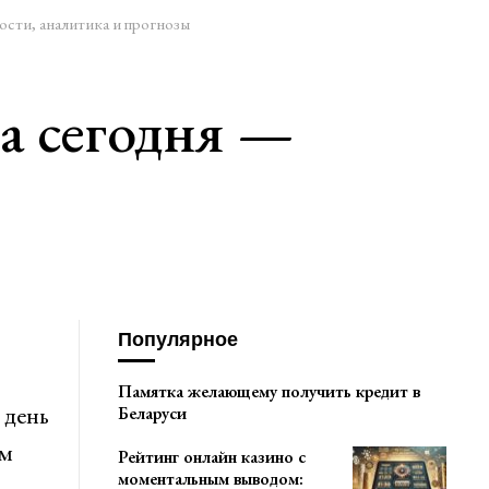
ости, аналитика и прогнозы
а сегодня —
Популярное
Памятка желающему получить кредит в
 день
Беларуси
ам
Рейтинг онлайн казино с
моментальным выводом: