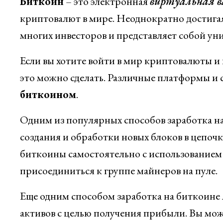
Биткоин
– это электронная
виртуальная 
криптовалют в мире. Неоднократно достига
многих инвесторов и представляет собой ун
Если вы хотите войти в мир криптовалюты и н
это можно сделать. Различные платформы и 
биткоином
.
Одним из популярных способов заработка на
создания и обработки новых блоков в цепоч
биткоины самостоятельно с использованием
присоединиться к группе майнеров на пуле.
Еще одним способом заработка на биткоине 
активов с целью получения прибыли. Вы мо