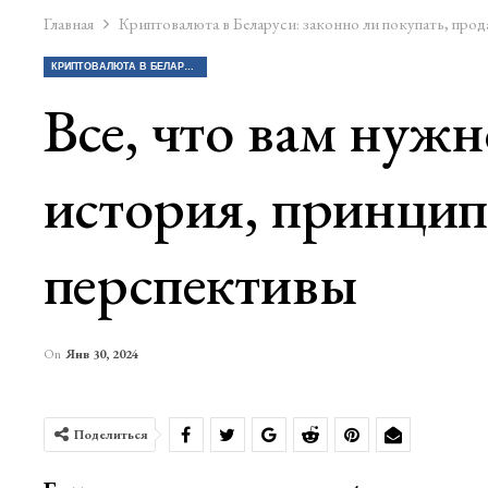
Главная
Криптовалюта в Беларуси: законно ли покупать, прод
КРИПТОВАЛЮТА В БЕЛАРУСИ: ЗАКОННО ЛИ ПОКУПАТЬ, ПРОДАВАТЬ КРИПТУ?
Все, что вам нуж
история, принцип
перспективы
On
Янв 30, 2024
Поделиться