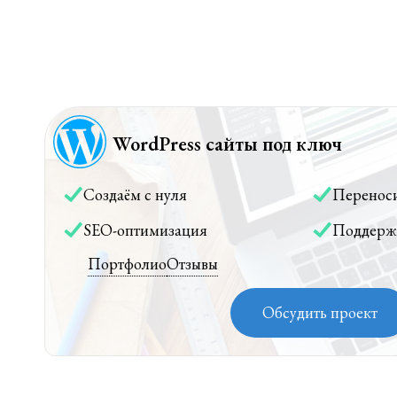
WordPress сайты под ключ
Создаём с нуля
Перенос
SEO-оптимизация
Поддерж
Портфолио
Отзывы
Обсудить проект