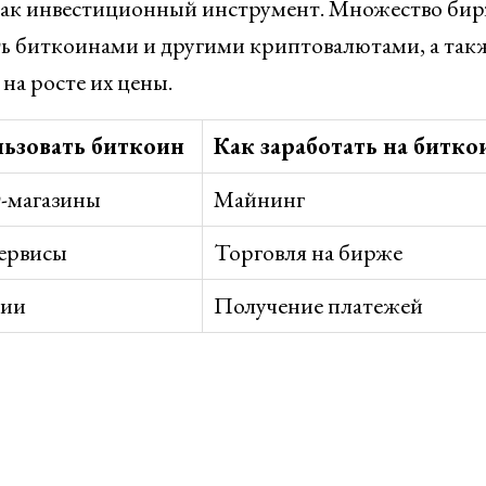
 как инвестиционный инструмент. Множество бир
ь биткоинами и другими криптовалютами, а так
на росте их цены.
льзовать биткоин
Как заработать на битко
-магазины
Майнинг
ервисы
Торговля на бирже
ции
Получение платежей