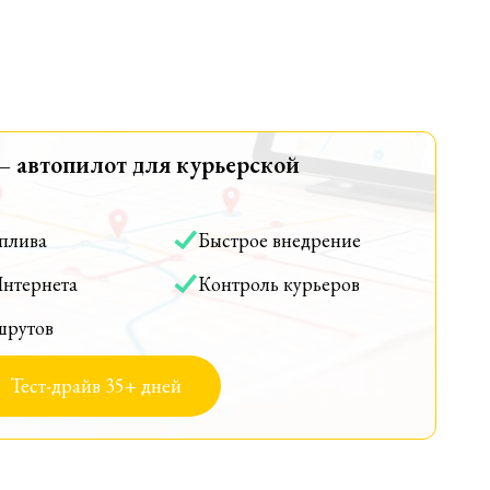
— автопилот для курьерской
оплива
Быстрое внедрение
Интернета
Контроль курьеров
шрутов
Тест-драйв 35+ дней