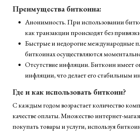
Преимущества биткоина:
Анонимность. При использовании битко
как транзакции происходят без привязк
Быстрые и недорогие международные пл
биткоинах осуществляются моментально
Отсутствие инфляции. Биткоин имеет о
инфляции, что делает его стабильным 
Где и как использовать биткоин?
С каждым годом возрастает количество ком
качестве оплаты. Множество интернет-магаз
покупать товары и услуги, используя биткои