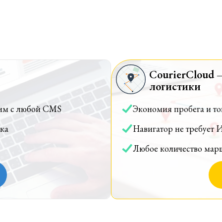
CourierCloud 
логистики
им с любой CMS
Экономия пробега и т
ка
Навигатор не требует 
Любое количество мар