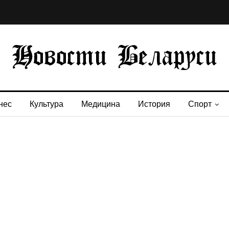
нес
Культура
Медицина
История
Спорт