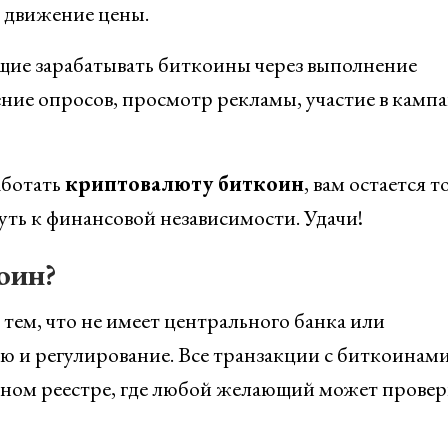
я движение цены.
щие зарабатывать биткоины через выполнение
ние опросов, просмотр рекламы, участие в камп
аботать
криптовалюту биткоин
, вам остается т
уть к финансовой независимости. Удачи!
оин?
тем, что не имеет центрального банка или
ю и регулирование. Все транзакции с биткоинам
ном реестре, где любой желающий может провер