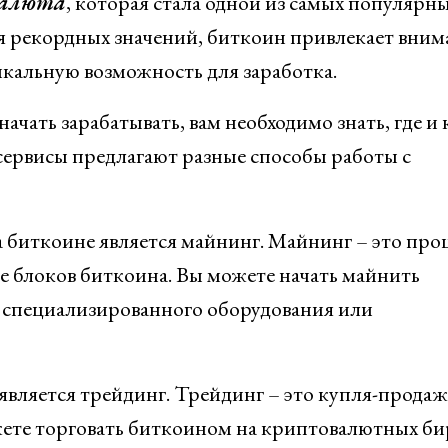
валюта
, которая стала одной из самых популярн
я рекордных значений, биткоин привлекает вним
икальную возможность для заработка.
ачать зарабатывать, вам необходимо знать, где и 
сервисы предлагают разные способы работы с
 биткоине является майнинг. Майнинг – это про
ке блоков биткоина. Вы можете начать майнить
 специализированного оборудования или
является трейдинг. Трейдинг – это купля-продаж
жете торговать биткоином на криптовалютных би