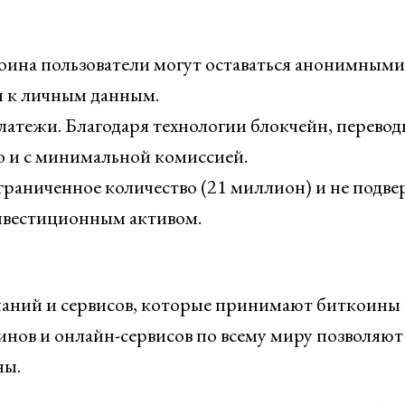
ина пользователи могут оставаться анонимными,
и к личным данным.
атежи. Благодаря технологии блокчейн, перевод
 и с минимальной комиссией.
граниченное количество (21 миллион) и не подв
инвестиционным активом.
паний и сервисов, которые принимают биткоины 
инов и онлайн-сервисов по всему миру позволяют
ны.