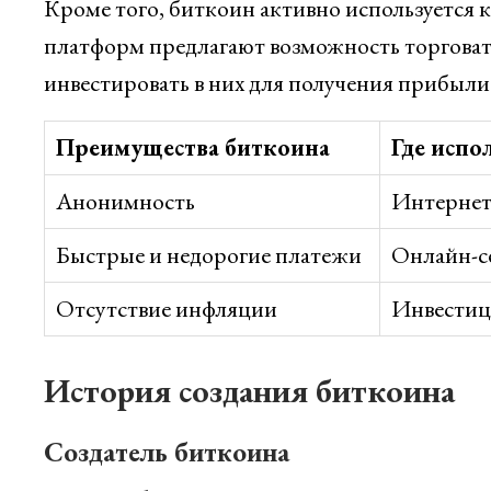
Кроме того, биткоин активно используется
платформ предлагают возможность торговат
инвестировать в них для получения прибыли 
Преимущества биткоина
Где испо
Анонимность
Интернет
Быстрые и недорогие платежи
Онлайн-с
Отсутствие инфляции
Инвести
История создания биткоина
Создатель биткоина