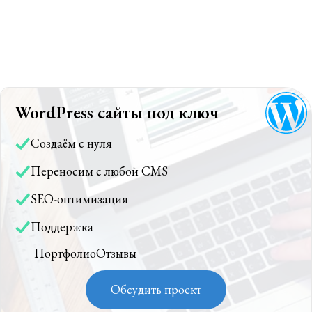
WordPress сайты под ключ
Создаём с нуля
Переносим с любой CMS
SEO-оптимизация
Поддержка
Портфолио
Отзывы
Обсудить проект